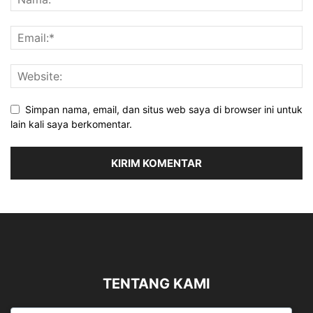
Simpan nama, email, dan situs web saya di browser ini untuk
lain kali saya berkomentar.
TENTANG KAMI