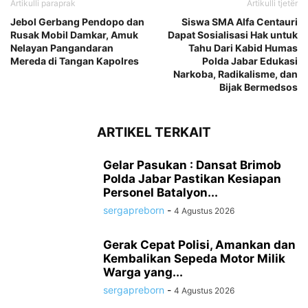
Artikulli paraprak
Artikulli tjetër
Jebol Gerbang Pendopo dan
Siswa SMA Alfa Centauri
Rusak Mobil Damkar, Amuk
Dapat Sosialisasi Hak untuk
Nelayan Pangandaran
Tahu Dari Kabid Humas
Mereda di Tangan Kapolres
Polda Jabar Edukasi
Narkoba, Radikalisme, dan
Bijak Bermedsos
ARTIKEL TERKAIT
Gelar Pasukan : Dansat Brimob
Polda Jabar Pastikan Kesiapan
Personel Batalyon...
sergapreborn
-
4 Agustus 2026
Gerak Cepat Polisi, Amankan dan
Kembalikan Sepeda Motor Milik
Warga yang...
sergapreborn
-
4 Agustus 2026