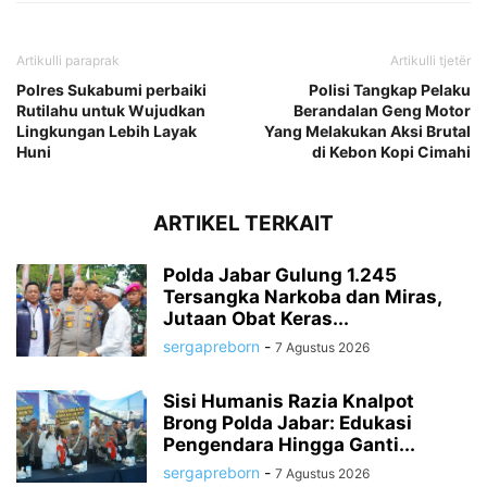
Artikulli paraprak
Artikulli tjetër
Polres Sukabumi perbaiki
Polisi Tangkap Pelaku
Rutilahu untuk Wujudkan
Berandalan Geng Motor
Lingkungan Lebih Layak
Yang Melakukan Aksi Brutal
Huni
di Kebon Kopi Cimahi
ARTIKEL TERKAIT
Polda Jabar Gulung 1.245
Tersangka Narkoba dan Miras,
Jutaan Obat Keras...
sergapreborn
-
7 Agustus 2026
Sisi Humanis Razia Knalpot
Brong Polda Jabar: Edukasi
Pengendara Hingga Ganti...
sergapreborn
-
7 Agustus 2026