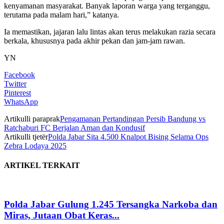
kenyamanan masyarakat. Banyak laporan warga yang terganggu,
terutama pada malam hari,” katanya.
Ia memastikan, jajaran lalu lintas akan terus melakukan razia secara
berkala, khususnya pada akhir pekan dan jam-jam rawan.
YN
Facebook
Twitter
Pinterest
WhatsApp
Artikulli paraprak
Pengamanan Pertandingan Persib Bandung vs
Ratchaburi FC Berjalan Aman dan Kondusif
Artikulli tjetër
Polda Jabar Sita 4.500 Knalpot Bising Selama Ops
Zebra Lodaya 2025
ARTIKEL TERKAIT
Polda Jabar Gulung 1.245 Tersangka Narkoba dan
Miras, Jutaan Obat Keras...