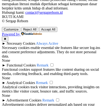
merupakan literasi mutlak diperlukan sebagai kemampuan dasar
berpikir kritis untuk hidup di abad informasi.
Hubungi kami:
contact@sergapreborn.id
IKUTI KAMI
© Sergap Reborn
Customize
Reject All
Accept All
Powered by
✖
►
Necessary Cookies
Always Active
Necessary cookies enable essential site features like secure log-ins
and consent preference adjustments. They do not store personal
data.
None
►
Functional Cookies
Remark
Functional cookies support features like content sharing on social
media, collecting feedback, and enabling third-party tools.
None
►
Analytical Cookies
Remark
Analytical cookies track visitor interactions, providing insights on
metrics like visitor count, bounce rate, and traffic sources.
None
►
Advertisement Cookies
Remark
Advertisement cookies deliver personalized ads based on your