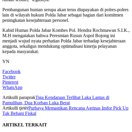
Pembangunan hunian serupa akan terus diupayakan di polres-polres
lain di wilayah hukum Polda Jabar sebagai bagian dari komitmen
peningkatan kesejahteraan personel.
Kabid Humas Polda Jabar Kombes Pol. Hendra Rochmawan S.I.K.,
M.H mengatakan bahwa Peresmian Rusun Aspol Bojong ini
menjadi wujud nyata perhatian Polda Jabar terhadap kesejahteraan
anggota, sekaligus mendukung optimalisasi kinerja pelayanan
kepada masyarakat.
YN
Facebook
Twitter
Pinterest
WhatsApp
Artikulli paraprak
Tiga Kendaraan Terlibat Laka Lantas di
Pamulihan, Dua Korban Luka Berat
Artikulli tjetër
Purbaya Memastikan Rencana Agrinas Imfor Pick Up
Tak Bebani Fiskal
ARTIKEL TERKAIT