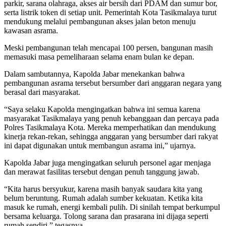
parkir, sarana olahraga, akses air bersih dari PDAM dan sumur bor,
serta listrik token di setiap unit. Pemerintah Kota Tasikmalaya turut
mendukung melalui pembangunan akses jalan beton menuju
kawasan asrama.
Meski pembangunan telah mencapai 100 persen, bangunan masih
memasuki masa pemeliharaan selama enam bulan ke depan.
Dalam sambutannya, Kapolda Jabar menekankan bahwa
pembangunan asrama tersebut bersumber dari anggaran negara yang
berasal dari masyarakat.
“Saya selaku Kapolda mengingatkan bahwa ini semua karena
masyarakat Tasikmalaya yang penuh kebanggaan dan percaya pada
Polres Tasikmalaya Kota. Mereka memperhatikan dan mendukung
kinerja rekan-rekan, sehingga anggaran yang bersumber dari rakyat
ini dapat digunakan untuk membangun asrama ini,” ujarnya.
Kapolda Jabar juga mengingatkan seluruh personel agar menjaga
dan merawat fasilitas tersebut dengan penuh tanggung jawab.
“Kita harus bersyukur, karena masih banyak saudara kita yang
belum beruntung. Rumah adalah sumber kekuatan. Ketika kita
masuk ke rumah, energi kembali pulih. Di sinilah tempat berkumpul
bersama keluarga. Tolong sarana dan prasarana ini dijaga seperti
rumah sendiri,” tegasnya.