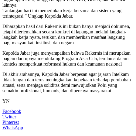
lainnya.
Tantangan hari ini memerlukan kerja bersama dan sistem yang
terintegrasi.” Ungkap Kapolda Jabar.
Diharapkan hasil dari Rakernis ini bukan hanya menjadi dokumen,
tetapi diterjemahkan secara konkret di lapangan melalui langkah-
langkah kerja nyata, terukur, dan memberikan manfaat langsung
bagi masyarakat, institusi, dan negara.
Kapolda Jabar juga menyampaikan bahwa Rakernis ini merupakan
bagian dari upaya mendukung Program Asta Cita, terutama dalam
konteks memperkuat reformasi hukum dan keamanan nasional
Di akhir arahannya, Kapolda Jabar berpesan agar jajaran Intelkam
tidak lengah dan terus meningkatkan kepekaan terhadap perubahan
situasi, serta menjaga soliditas demi mewujudkan Polri yang
semakin profesional, humanis, dan dipercaya masyarakat.
YN
Facebook
Twitter
Pinterest
WhatsApp