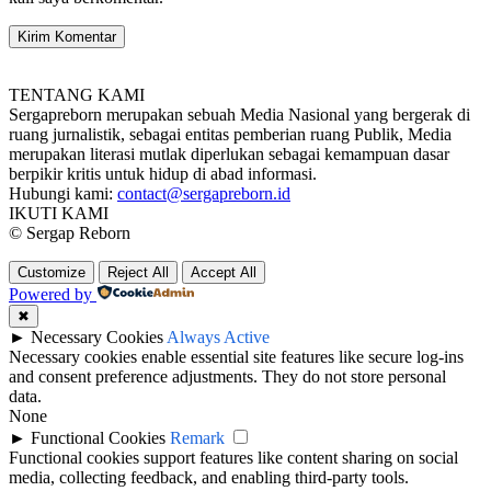
TENTANG KAMI
Sergapreborn merupakan sebuah Media Nasional yang bergerak di
ruang jurnalistik, sebagai entitas pemberian ruang Publik, Media
merupakan literasi mutlak diperlukan sebagai kemampuan dasar
berpikir kritis untuk hidup di abad informasi.
Hubungi kami:
contact@sergapreborn.id
IKUTI KAMI
© Sergap Reborn
Customize
Reject All
Accept All
Powered by
✖
►
Necessary Cookies
Always Active
Necessary cookies enable essential site features like secure log-ins
and consent preference adjustments. They do not store personal
data.
None
►
Functional Cookies
Remark
Functional cookies support features like content sharing on social
media, collecting feedback, and enabling third-party tools.