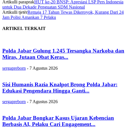
Artikulli paraprak
HUT ke-20 BNSP: Apresiasi LSP Pers Indonesia
untuk Dua Dekade Penguatan SDM Nasional
Artikulli tjetër
Remaja 17 Tahun Tewas Dikeroyok, Kurang Dari 24
Jam Polisi Amankan 7 Pelaku
ARTIKEL TERKAIT
Polda Jabar Gulung 1.245 Tersangka Narkoba dan
Miras, Jutaan Obat Keras...
sergapreborn
-
7 Agustus 2026
Sisi Humanis Razia Knalpot Brong Polda Jabar:
Edukasi Pengendara Hingga Ganti...
sergapreborn
-
7 Agustus 2026
Polda Jabar Bongkar Kasus Ujaran Kebencian
Berbasis AI, Pelaku Cari Engagement...