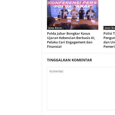
Jawa Barat
Jawa Ba
Polda Jabar Bongkar Kasus
Polisi 
Ujaran Kebencian Berbasis AI,
Pengun
Pelaku Cari Engagement dan
dan Un
Finansial
Pemeri
TINGGALKAN KOMENTAR