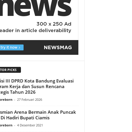
TOR PICKS
si III DPRD Kota Bandung Evaluasi
ram Kerja dan Susun Rencana
tegis Tahun 2026
preborn
-
27 Februari 2026
smian Arena Bermain Anak Puncak
 Di Hadiri Bupati Ciamis
preborn
-
4 Desember 2021