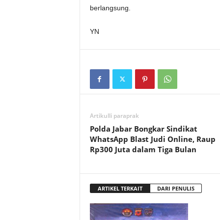
berlangsung.
YN
Artikulli paraprak
Polda Jabar Bongkar Sindikat
WhatsApp Blast Judi Online, Raup
Rp300 Juta dalam Tiga Bulan
ARTIKEL TERKAIT
DARI PENULIS