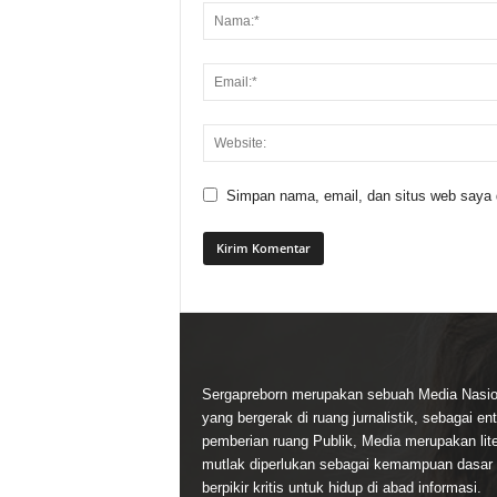
Simpan nama, email, dan situs web saya di
Sergapreborn merupakan sebuah Media Nasio
yang bergerak di ruang jurnalistik, sebagai ent
pemberian ruang Publik, Media merupakan lite
mutlak diperlukan sebagai kemampuan dasar
berpikir kritis untuk hidup di abad informasi.