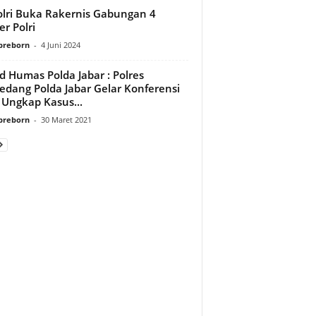
lri Buka Rakernis Gabungan 4
er Polri
preborn
-
4 Juni 2024
d Humas Polda Jabar : Polres
dang Polda Jabar Gelar Konferensi
 Ungkap Kasus...
preborn
-
30 Maret 2021