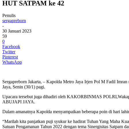
HUT SATPAM ke 42
Penulis
sergapreborn
-
30 Januari 2023
59
0
Facebook
Twitter
Pinterest
WhatsApp
Sergapreborn Jakarta, – Kapolda Metro Jaya Irjen Pol M Fadil Imr
Jaya, Senin (30/1) pagi.
Upacara tersebut juga dihadiri oleh KAKORBINMAS POLRI,Wakapol
ABUJAPI JAYA.
Dalam amanatnya Kapolda menyampaikan beberapa poin di hari lah
“Marilah kita panjatkan puji syukur ke hadirat Tuhan Yang Maha Kua
Satuan Pengamanan Tahun 2022 dengan tema Sinergisitas Satpam dan 