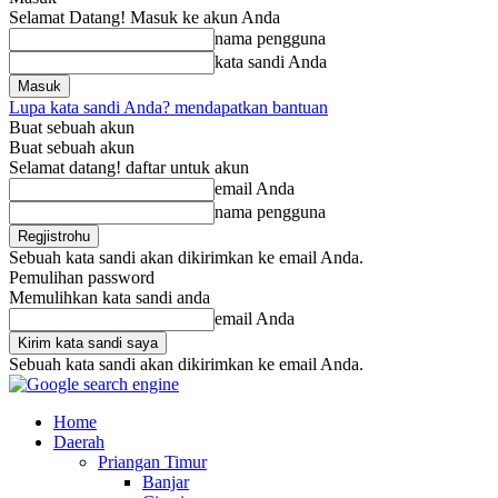
Selamat Datang! Masuk ke akun Anda
nama pengguna
kata sandi Anda
Lupa kata sandi Anda? mendapatkan bantuan
Buat sebuah akun
Buat sebuah akun
Selamat datang! daftar untuk akun
email Anda
nama pengguna
Sebuah kata sandi akan dikirimkan ke email Anda.
Pemulihan password
Memulihkan kata sandi anda
email Anda
Sebuah kata sandi akan dikirimkan ke email Anda.
Home
Daerah
Priangan Timur
Banjar