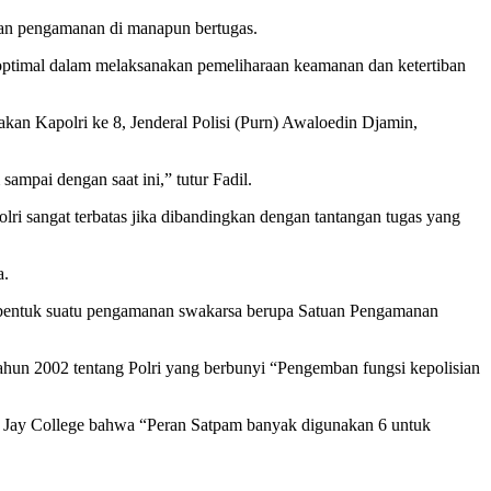
uan pengamanan di manapun bertugas.
optimal dalam melaksanakan pemeliharaan keamanan dan ketertiban
n Kapolri ke 8, Jenderal Polisi (Purn) Awaloedin Djamin,
mpai dengan saat ini,” tutur Fadil.
ri sangat terbatas jika dibandingkan dengan tantangan tugas yang
a.
membentuk suatu pengamanan swakarsa berupa Satuan Pengamanan
Tahun 2002 tentang Polri yang berbunyi “Pengemban fungsi kepolisian
n Jay College bahwa “Peran Satpam banyak digunakan 6 untuk
.