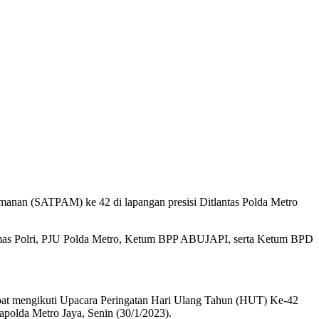
manan (SATPAM) ke 42 di lapangan presisi Ditlantas Polda Metro
mas Polri, PJU Polda Metro, Ketum BPP ABUJAPI, serta Ketum BPD
 dapat mengikuti Upacara Peringatan Hari Ulang Tahun (HUT) Ke-42
apolda Metro Jaya, Senin (30/1/2023).