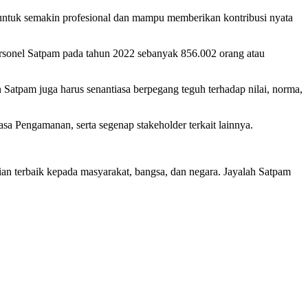
untuk semakin profesional dan mampu memberikan kontribusi nyata
rsonel Satpam pada tahun 2022 sebanyak 856.002 orang atau
Satpam juga harus senantiasa berpegang teguh terhadap nilai, norma,
a Pengamanan, serta segenap stakeholder terkait lainnya.
n terbaik kepada masyarakat, bangsa, dan negara. Jayalah Satpam