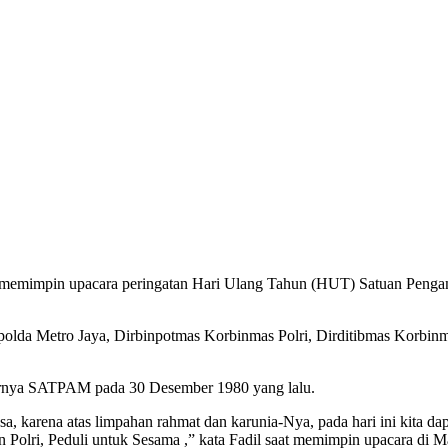
an memimpin upacara peringatan Hari Ulang Tahun (HUT) Satuan Penga
da Metro Jaya, Dirbinpotmas Korbinmas Polri, Dirditibmas Korbin
irnya SATPAM pada 30 Desember 1980 yang lalu.
sa, karena atas limpahan rahmat dan karunia-Nya, pada hari ini kita
Polri, Peduli untuk Sesama ,” kata Fadil saat memimpin upacara di M