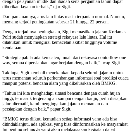
dengan pelayanan mudik dan ibadah serta pergantian tahun dapat
diberikan layanan terbaik,” ujar Sigit.
Dari pantauannya, arus lalu lintas masih terpantau normal. Namun,
memang terjadi peningkatan sebesar 21 hingga 22 persen.
Dengan terjadinya peningkatan, Sigit memastikan jajaran Korlantas
Polri sudah menyiapkan strategi rekayasa lalu lintas. Hal itu
dilakukan untuk mengurai kemacetan akibat tingginya volume
kendaraan.
“Strategi apabila ada kemcaten, muali dari rekayasa contraflow one
way, semua dipersiapkan agar berjalan dengan baik,” ucap Sigit.
Tak lupa, Sigit kembali menekankan kepada seluruh jajaran untuk
terus memantau seluruh perkembangan informasi soal prediksi cuaca
maupun potensi bencana alam yang dikeluarkan oleh BMKG.
“Tahun ini kita menghadapi situasi bencana dengan curah hujan
tinggi, termasuk tergenang air sampai dengan banjir, perlu disiapkan
jalur alternatif, kami mengingatkan jajaran memantau dan
persiapkan dengan baik,” papar Sigit.
“BMKG terus diikuti kemudian setiap informasi yang ada bisa
ditindaklanjuti, ada aplikasi yang bisa diinformasikan ke masyarakat.
Ini penting sehingga yang akan melaksnaakan kegiatan dapat