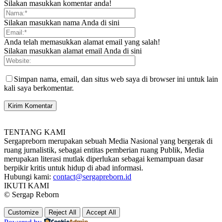
Silakan masukkan komentar anda!
Silakan masukkan nama Anda di sini
Anda telah memasukkan alamat email yang salah!
Silakan masukkan alamat email Anda di sini
Simpan nama, email, dan situs web saya di browser ini untuk lain
kali saya berkomentar.
TENTANG KAMI
Sergapreborn merupakan sebuah Media Nasional yang bergerak di
ruang jurnalistik, sebagai entitas pemberian ruang Publik, Media
merupakan literasi mutlak diperlukan sebagai kemampuan dasar
berpikir kritis untuk hidup di abad informasi.
Hubungi kami:
contact@sergapreborn.id
IKUTI KAMI
© Sergap Reborn
Customize
Reject All
Accept All