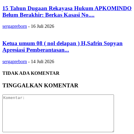
15 Tahun Dugaan Rekayasa Hukum APKOMINDO
Belum Berakhir: Berkas Kasasi No....
sergapreborn
-
16 Juli 2026
Ketua umum 08 ( nol delapan ) H,Safrin Sopyan
Apresiasi Pemberantasan...
sergapreborn
-
14 Juli 2026
TIDAK ADA KOMENTAR
TINGGALKAN KOMENTAR