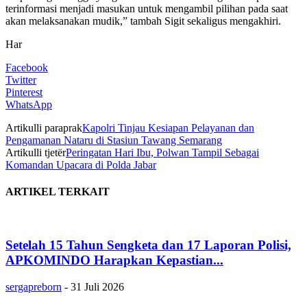
terinformasi menjadi masukan untuk mengambil pilihan pada saat
akan melaksanakan mudik,” tambah Sigit sekaligus mengakhiri.
Har
Facebook
Twitter
Pinterest
WhatsApp
Artikulli paraprak
Kapolri Tinjau Kesiapan Pelayanan dan
Pengamanan Nataru di Stasiun Tawang Semarang
Artikulli tjetër
Peringatan Hari Ibu, Polwan Tampil Sebagai
Komandan Upacara di Polda Jabar
ARTIKEL TERKAIT
Setelah 15 Tahun Sengketa dan 17 Laporan Polisi,
APKOMINDO Harapkan Kepastian...
sergapreborn
-
31 Juli 2026