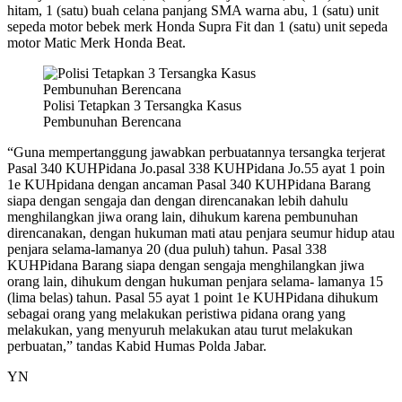
hitam, 1 (satu) buah celana panjang SMA warna abu, 1 (satu) unit
sepeda motor bebek merk Honda Supra Fit dan 1 (satu) unit sepeda
motor Matic Merk Honda Beat.
Polisi Tetapkan 3 Tersangka Kasus
Pembunuhan Berencana
“Guna mempertanggung jawabkan perbuatannya tersangka terjerat
Pasal 340 KUHPidana Jo.pasal 338 KUHPidana Jo.55 ayat 1 poin
1e KUHpidana dengan ancaman Pasal 340 KUHPidana Barang
siapa dengan sengaja dan dengan direncanakan lebih dahulu
menghilangkan jiwa orang lain, dihukum karena pembunuhan
direncanakan, dengan hukuman mati atau penjara seumur hidup atau
penjara selama-lamanya 20 (dua puluh) tahun. Pasal 338
KUHPidana Barang siapa dengan sengaja menghilangkan jiwa
orang lain, dihukum dengan hukuman penjara selama- lamanya 15
(lima belas) tahun. Pasal 55 ayat 1 point 1e KUHPidana dihukum
sebagai orang yang melakukan peristiwa pidana orang yang
melakukan, yang menyuruh melakukan atau turut melakukan
perbuatan,” tandas Kabid Humas Polda Jabar.
YN