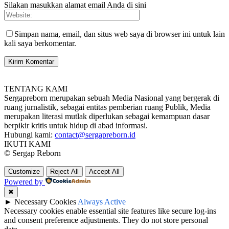
Silakan masukkan alamat email Anda di sini
Simpan nama, email, dan situs web saya di browser ini untuk lain
kali saya berkomentar.
TENTANG KAMI
Sergapreborn merupakan sebuah Media Nasional yang bergerak di
ruang jurnalistik, sebagai entitas pemberian ruang Publik, Media
merupakan literasi mutlak diperlukan sebagai kemampuan dasar
berpikir kritis untuk hidup di abad informasi.
Hubungi kami:
contact@sergapreborn.id
IKUTI KAMI
© Sergap Reborn
Customize
Reject All
Accept All
Powered by
✖
►
Necessary Cookies
Always Active
Necessary cookies enable essential site features like secure log-ins
and consent preference adjustments. They do not store personal