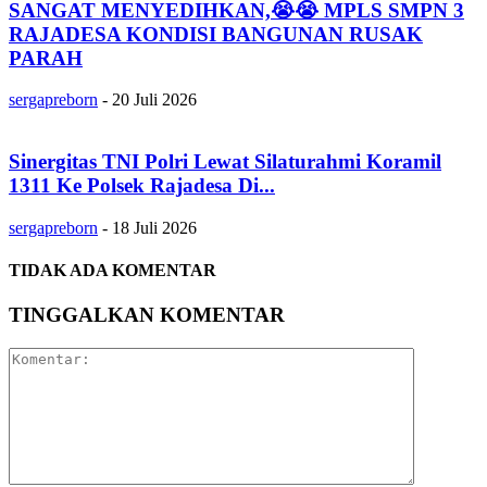
SANGAT MENYEDIHKAN,😭😭 MPLS SMPN 3
RAJADESA KONDISI BANGUNAN RUSAK
PARAH
sergapreborn
-
20 Juli 2026
Sinergitas TNI Polri Lewat Silaturahmi Koramil
1311 Ke Polsek Rajadesa Di...
sergapreborn
-
18 Juli 2026
TIDAK ADA KOMENTAR
TINGGALKAN KOMENTAR