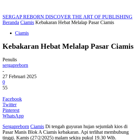
SERGAP REBORN
DISCOVER THE ART OF PUBLISHING
Beranda
Ciamis
Kebakaran Hebat Melalap Pasar Ciamis
Ciamis
Kebakaran Hebat Melalap Pasar Ciamis
Penulis
sergapreborn
-
27 Februari 2025
0
55
Facebook
Twitter
Pinterest
WhatsApp
Sergapreborn
Ciamis
Di tengah guyuran hujan sejumlah kios di
Pasar Manis Blok A Ciamis kebakaran. Api terlihat membubung
tinggi. Kamis (27/2/2025) malam sekira pukul 19.30 Wib.