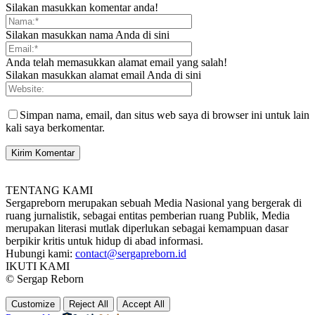
Silakan masukkan komentar anda!
Silakan masukkan nama Anda di sini
Anda telah memasukkan alamat email yang salah!
Silakan masukkan alamat email Anda di sini
Simpan nama, email, dan situs web saya di browser ini untuk lain
kali saya berkomentar.
TENTANG KAMI
Sergapreborn merupakan sebuah Media Nasional yang bergerak di
ruang jurnalistik, sebagai entitas pemberian ruang Publik, Media
merupakan literasi mutlak diperlukan sebagai kemampuan dasar
berpikir kritis untuk hidup di abad informasi.
Hubungi kami:
contact@sergapreborn.id
IKUTI KAMI
© Sergap Reborn
Customize
Reject All
Accept All