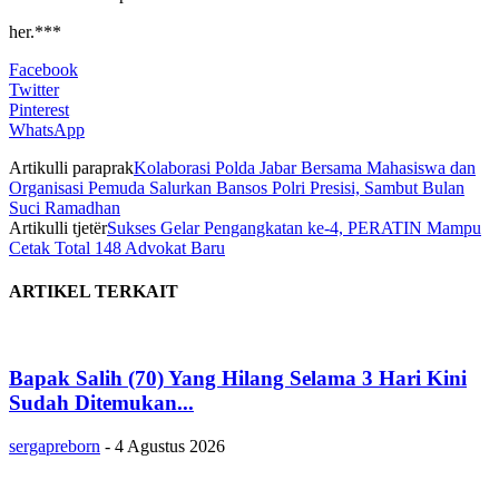
her.***
Facebook
Twitter
Pinterest
WhatsApp
Artikulli paraprak
Kolaborasi Polda Jabar Bersama Mahasiswa dan
Organisasi Pemuda Salurkan Bansos Polri Presisi, Sambut Bulan
Suci Ramadhan
Artikulli tjetër
Sukses Gelar Pengangkatan ke-4, PERATIN Mampu
Cetak Total 148 Advokat Baru
ARTIKEL TERKAIT
Bapak Salih (70) Yang Hilang Selama 3 Hari Kini
Sudah Ditemukan...
sergapreborn
-
4 Agustus 2026