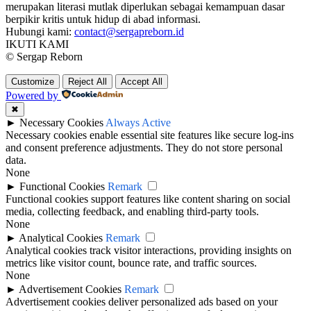
merupakan literasi mutlak diperlukan sebagai kemampuan dasar
berpikir kritis untuk hidup di abad informasi.
Hubungi kami:
contact@sergapreborn.id
IKUTI KAMI
© Sergap Reborn
Customize
Reject All
Accept All
Powered by
✖
►
Necessary Cookies
Always Active
Necessary cookies enable essential site features like secure log-ins
and consent preference adjustments. They do not store personal
data.
None
►
Functional Cookies
Remark
Functional cookies support features like content sharing on social
media, collecting feedback, and enabling third-party tools.
None
►
Analytical Cookies
Remark
Analytical cookies track visitor interactions, providing insights on
metrics like visitor count, bounce rate, and traffic sources.
None
►
Advertisement Cookies
Remark
Advertisement cookies deliver personalized ads based on your