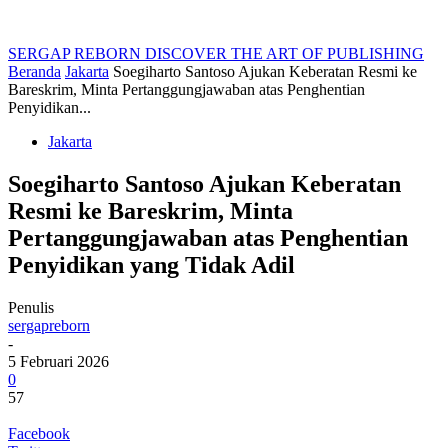
SERGAP REBORN
DISCOVER THE ART OF PUBLISHING
Beranda
Jakarta
Soegiharto Santoso Ajukan Keberatan Resmi ke
Bareskrim, Minta Pertanggungjawaban atas Penghentian
Penyidikan...
Jakarta
Soegiharto Santoso Ajukan Keberatan
Resmi ke Bareskrim, Minta
Pertanggungjawaban atas Penghentian
Penyidikan yang Tidak Adil
Penulis
sergapreborn
-
5 Februari 2026
0
57
Facebook