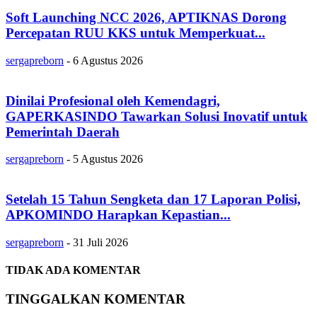
Soft Launching NCC 2026, APTIKNAS Dorong
Percepatan RUU KKS untuk Memperkuat...
sergapreborn
-
6 Agustus 2026
Dinilai Profesional oleh Kemendagri,
GAPERKASINDO Tawarkan Solusi Inovatif untuk
Pemerintah Daerah
sergapreborn
-
5 Agustus 2026
Setelah 15 Tahun Sengketa dan 17 Laporan Polisi,
APKOMINDO Harapkan Kepastian...
sergapreborn
-
31 Juli 2026
TIDAK ADA KOMENTAR
TINGGALKAN KOMENTAR