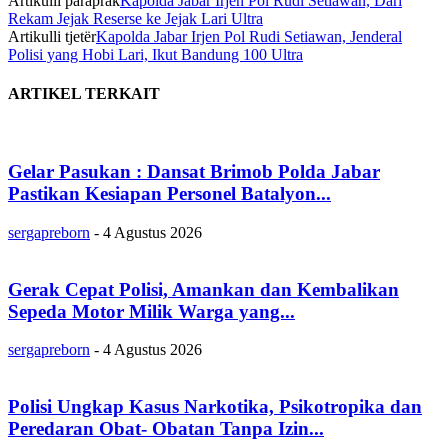
Artikulli paraprak
Kapolda Jabar Irjen Pol Rudi Setiawan, Dari
Rekam Jejak Reserse ke Jejak Lari Ultra
Artikulli tjetër
Kapolda Jabar Irjen Pol Rudi Setiawan, Jenderal
Polisi yang Hobi Lari, Ikut Bandung 100 Ultra
ARTIKEL TERKAIT
Gelar Pasukan : Dansat Brimob Polda Jabar
Pastikan Kesiapan Personel Batalyon...
sergapreborn
-
4 Agustus 2026
Gerak Cepat Polisi, Amankan dan Kembalikan
Sepeda Motor Milik Warga yang...
sergapreborn
-
4 Agustus 2026
Polisi Ungkap Kasus Narkotika, Psikotropika dan
Peredaran Obat- Obatan Tanpa Izin...