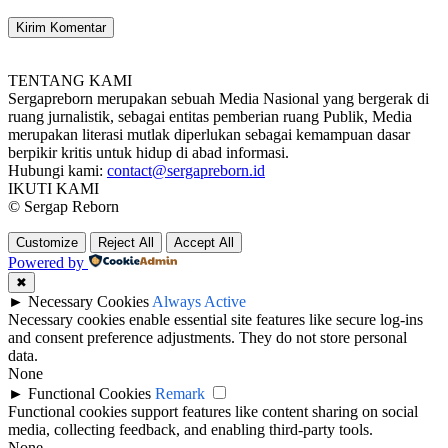
TENTANG KAMI
Sergapreborn merupakan sebuah Media Nasional yang bergerak di
ruang jurnalistik, sebagai entitas pemberian ruang Publik, Media
merupakan literasi mutlak diperlukan sebagai kemampuan dasar
berpikir kritis untuk hidup di abad informasi.
Hubungi kami:
contact@sergapreborn.id
IKUTI KAMI
© Sergap Reborn
Customize
Reject All
Accept All
Powered by
✖
►
Necessary Cookies
Always Active
Necessary cookies enable essential site features like secure log-ins
and consent preference adjustments. They do not store personal
data.
None
►
Functional Cookies
Remark
Functional cookies support features like content sharing on social
media, collecting feedback, and enabling third-party tools.
None