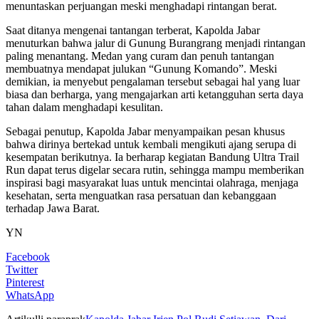
menuntaskan perjuangan meski menghadapi rintangan berat.
Saat ditanya mengenai tantangan terberat, Kapolda Jabar
menuturkan bahwa jalur di Gunung Burangrang menjadi rintangan
paling menantang. Medan yang curam dan penuh tantangan
membuatnya mendapat julukan “Gunung Komando”. Meski
demikian, ia menyebut pengalaman tersebut sebagai hal yang luar
biasa dan berharga, yang mengajarkan arti ketangguhan serta daya
tahan dalam menghadapi kesulitan.
Sebagai penutup, Kapolda Jabar menyampaikan pesan khusus
bahwa dirinya bertekad untuk kembali mengikuti ajang serupa di
kesempatan berikutnya. Ia berharap kegiatan Bandung Ultra Trail
Run dapat terus digelar secara rutin, sehingga mampu memberikan
inspirasi bagi masyarakat luas untuk mencintai olahraga, menjaga
kesehatan, serta menguatkan rasa persatuan dan kebanggaan
terhadap Jawa Barat.
YN
Facebook
Twitter
Pinterest
WhatsApp