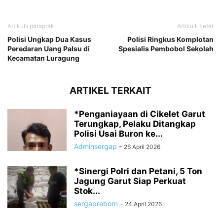
Artikulli paraprak
Artikulli tjetër
Polisi Ungkap Dua Kasus
Polisi Ringkus Komplotan
Peredaran Uang Palsu di
Spesialis Pembobol Sekolah
Kecamatan Luragung
ARTIKEL TERKAIT
*Penganiayaan di Cikelet Garut
Terungkap, Pelaku Ditangkap
Polisi Usai Buron ke...
Adminsergap
-
26 April 2026
‎*Sinergi Polri dan Petani, 5 Ton
Jagung Garut Siap Perkuat
Stok...
sergapreborn
-
24 April 2026