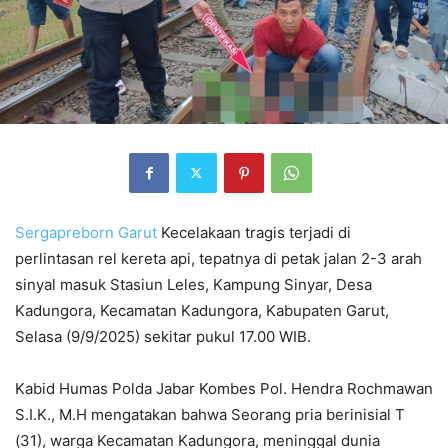
Sergapreborn
Garut
Kecelakaan tragis terjadi di
perlintasan rel kereta api, tepatnya di petak jalan 2-3 arah
sinyal masuk Stasiun Leles, Kampung Sinyar, Desa
Kadungora, Kecamatan Kadungora, Kabupaten Garut,
Selasa (9/9/2025) sekitar pukul 17.00 WIB.
Kabid Humas Polda Jabar Kombes Pol. Hendra Rochmawan
S.I.K., M.H mengatakan bahwa Seorang pria berinisial T
(31), warga Kecamatan Kadungora, meninggal dunia