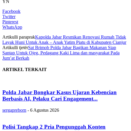
YN
Facebook
Twitter
Pinterest
WhatsApp
Artikulli paraprak
Kapolda Jabar Resmikan Renovasi Rumah Tidak
Layak Huni Untuk Anak – Anak Yatim Piatu di Kabupaten Cianjur
Artikulli tjetër
Sat Brimob Polda Jabar Bagikan Makanan Siap
Santap Untuk Ojeg, Pedagang Kaki Lima dan masyarakat Pada
Jum’at Berkah
ARTIKEL TERKAIT
Polda Jabar Bongkar Kasus Ujaran Kebencian
Berbasis AI, Pelaku Cari Engagement...
sergapreborn
-
6 Agustus 2026
Polisi Tangkap 2 Pria Pengunggah Konten