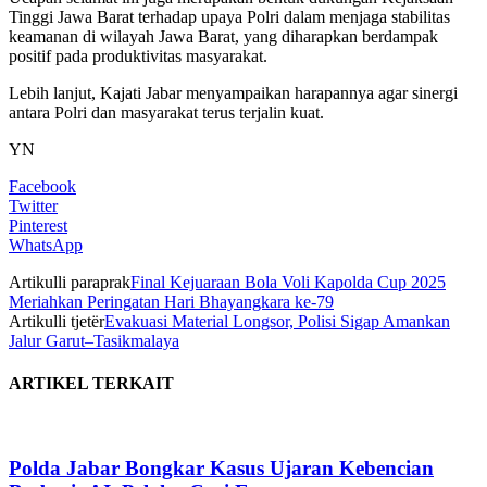
Tinggi Jawa Barat terhadap upaya Polri dalam menjaga stabilitas
keamanan di wilayah Jawa Barat, yang diharapkan berdampak
positif pada produktivitas masyarakat.
Lebih lanjut, Kajati Jabar menyampaikan harapannya agar sinergi
antara Polri dan masyarakat terus terjalin kuat.
YN
Facebook
Twitter
Pinterest
WhatsApp
Artikulli paraprak
Final Kejuaraan Bola Voli Kapolda Cup 2025
Meriahkan Peringatan Hari Bhayangkara ke-79
Artikulli tjetër
Evakuasi Material Longsor, Polisi Sigap Amankan
Jalur Garut–Tasikmalaya
ARTIKEL TERKAIT
Polda Jabar Bongkar Kasus Ujaran Kebencian