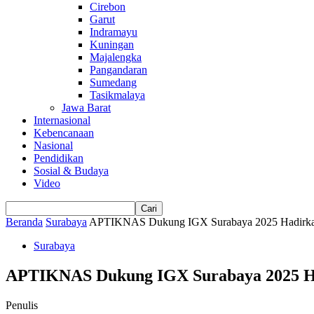
Cirebon
Garut
Indramayu
Kuningan
Majalengka
Pangandaran
Sumedang
Tasikmalaya
Jawa Barat
Internasional
Kebencanaan
Nasional
Pendidikan
Sosial & Budaya
Video
Beranda
Surabaya
APTIKNAS Dukung IGX Surabaya 2025 Hadirkan K
Surabaya
APTIKNAS Dukung IGX Surabaya 2025 Had
Penulis