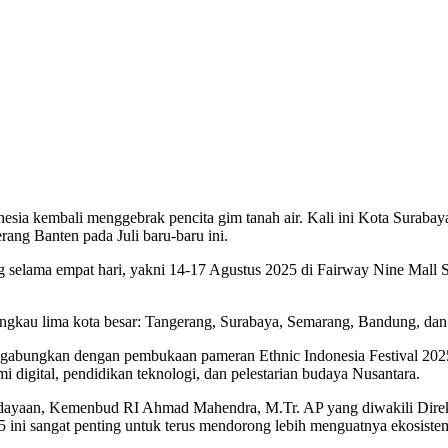
onesia kembali menggebrak pencita gim tanah air. Kali ini Kota Sura
rang Banten pada Juli baru-baru ini.
selama empat hari, yakni 14-17 Agustus 2025 di Fairway Nine Mall 
ngkau lima kota besar: Tangerang, Surabaya, Semarang, Bandung, dan 
gabungkan dengan pembukaan pameran Ethnic Indonesia Festival 2025
 digital, pendidikan teknologi, dan pelestarian budaya Nusantara.
ayaan, Kemenbud RI Ahmad Mahendra, M.Tr. AP yang diwakili Direktu
ini sangat penting untuk terus mendorong lebih menguatnya ekosistem