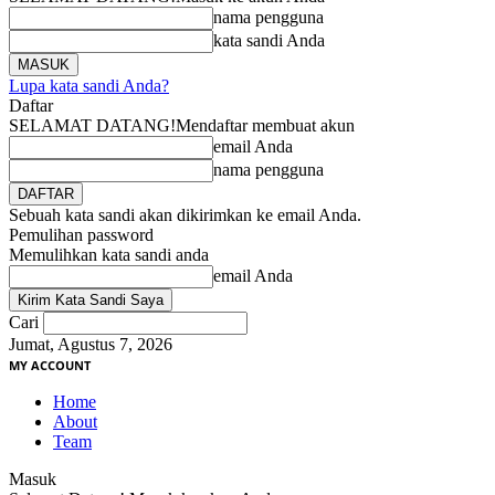
nama pengguna
kata sandi Anda
Lupa kata sandi Anda?
Daftar
SELAMAT DATANG!
Mendaftar membuat akun
email Anda
nama pengguna
Sebuah kata sandi akan dikirimkan ke email Anda.
Pemulihan password
Memulihkan kata sandi anda
email Anda
Cari
Jumat, Agustus 7, 2026
MY ACCOUNT
Home
About
Team
Masuk