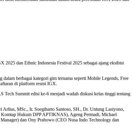
 2025 dan Ethnic Indonesia Festival 2025 sebagai ajang eksibisi
 dalam berbagai kategori gim ternama seperti Mobile Legends, Free
daftaran di platform resmi IGX.
 Tech Summit edisi ke-6 menjadi wadah diskusi kelas tinggi tentang
 Arlius, MSc., Ir. Soegiharto Santoso, SH., Dr. Untung Lasiyono,
 Ketua Komtap Hukum DPP APTIKNAS), Ageng Permadi, Michael
ing Manager) dan Ony Prabowo (CEO Nusa Indo Technology dan