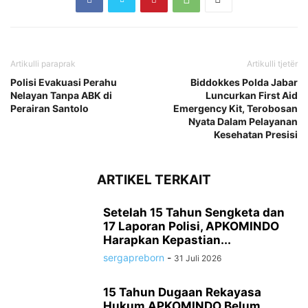
Artikulli paraprak
Artikulli tjetër
Polisi Evakuasi Perahu
Biddokkes Polda Jabar
Nelayan Tanpa ABK di
Luncurkan First Aid
Perairan Santolo
Emergency Kit, Terobosan
Nyata Dalam Pelayanan
Kesehatan Presisi
ARTIKEL TERKAIT
Setelah 15 Tahun Sengketa dan
17 Laporan Polisi, APKOMINDO
Harapkan Kepastian...
sergapreborn
-
31 Juli 2026
15 Tahun Dugaan Rekayasa
Hukum APKOMINDO Belum