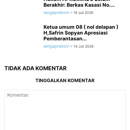
Berakhir: Berkas Kasasi No....
sergapreborn
-
16 Juli 2026
Ketua umum 08 ( nol delapan )
H,Safrin Sopyan Apresiasi
Pemberantasan...
sergapreborn
-
14 Juli 2026
TIDAK ADA KOMENTAR
TINGGALKAN KOMENTAR