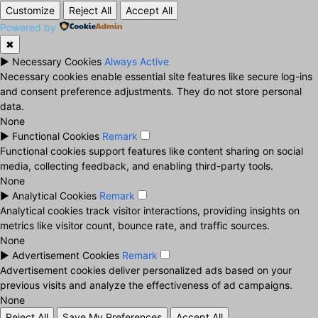
Customize
Reject All
Accept All
Powered by
✖
►
Necessary Cookies
Always Active
Necessary cookies enable essential site features like secure log-ins
and consent preference adjustments. They do not store personal
data.
None
►
Functional Cookies
Remark
Functional cookies support features like content sharing on social
media, collecting feedback, and enabling third-party tools.
None
►
Analytical Cookies
Remark
Analytical cookies track visitor interactions, providing insights on
metrics like visitor count, bounce rate, and traffic sources.
None
►
Advertisement Cookies
Remark
Advertisement cookies deliver personalized ads based on your
previous visits and analyze the effectiveness of ad campaigns.
None
Reject All
Save My Preferences
Accept All