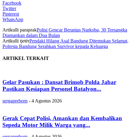
Facebook
Twitter
Pinterest
WhatsApp
Artikulli paraprak
Polisi Gencar Berantas Narkoba, 30 Tersangka
Diamankan dalam Dua Bulan
Artikulli tjetër
Pendaki Hilang Asal Bandung Ditemukan Selamat,
Polresta Bandung Serahkan Survivor kepada Keluarga
ARTIKEL TERKAIT
Gelar Pasukan : Dansat Brimob Polda Jabar
Pastikan Kesiapan Personel Batalyon...
sergapreborn
-
4 Agustus 2026
Gerak Cepat Polisi, Amankan dan Kembalikan
Sepeda Motor Milik Warga yang...
sergapreborn
-
4 Agustus 2026