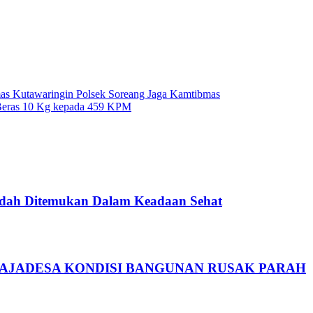
mas Kutawaringin Polsek Soreang Jaga Kamtibmas
 Beras 10 Kg kepada 459 KPM
Sudah Ditemukan Dalam Keadaan Sehat
RAJADESA KONDISI BANGUNAN RUSAK PARAH