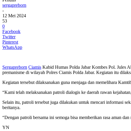
sergapreborn
-
12 Mei 2024
53
0
Facebook
Twitter
Pinterest
WhatsApp
Sergapreborn
Ciamis
Kabid Humas Polda Jabar Kombes Pol. Jules Abr
premanisme di wilayah Polres Ciamis Polda Jabar. Kegiatan itu dilak
Kegiatan tersebut dilaksanakan guna menjaga dan memelihara Kamti
“Kami telah melaksanakan patroli dialogis ke daerah rawan kejahat
Selain itu, patroli tersebut juga dilakukan untuk mencari informas
beritanya.
“Dengan patroli bersama ini semoga bisa memberikan rasa aman da
YN