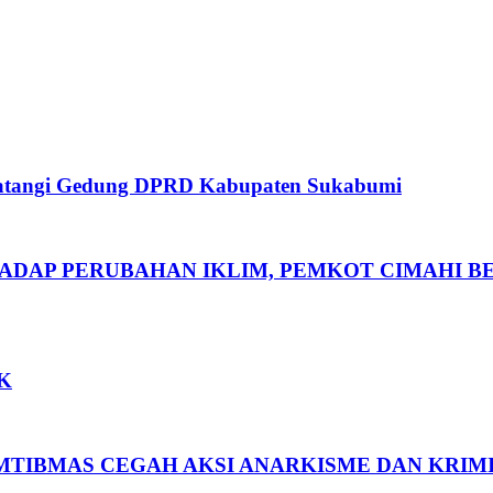
 Datangi Gedung DPRD Kabupaten Sukabumi
ADAP PERUBAHAN IKLIM, PEMKOT CIMAHI B
3K
MTIBMAS CEGAH AKSI ANARKISME DAN KRIM