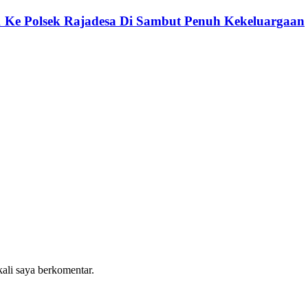
11 Ke Polsek Rajadesa Di Sambut Penuh Kekeluargaan
kali saya berkomentar.