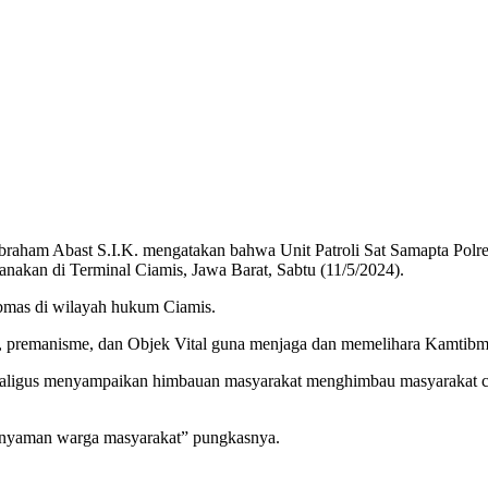
aham Abast S.I.K. mengatakan bahwa Unit Patroli Sat Samapta Polres 
sanakan di Terminal Ciamis, Jawa Barat, Sabtu (11/5/2024).
bmas di wilayah hukum Ciamis.
an, premanisme, dan Objek Vital guna menjaga dan memelihara Kamtibm
i sekaligus menyampaikan himbauan masyarakat menghimbau masyarakat c
n nyaman warga masyarakat” pungkasnya.