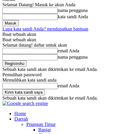
Selamat Datang! Masuk ke akun Anda
nama pengguna
kata sandi Anda
Lupa kata sandi Anda? mendapatkan bantuan
Buat sebuah akun
Buat sebuah akun
Selamat datang! daftar untuk akun
email Anda
nama pengguna
Sebuah kata sandi akan dikirimkan ke email Anda.
Pemulihan password
Memulihkan kata sandi anda
email Anda
Sebuah kata sandi akan dikirimkan ke email Anda.
Home
Daerah
Priangan Timur
Banjar