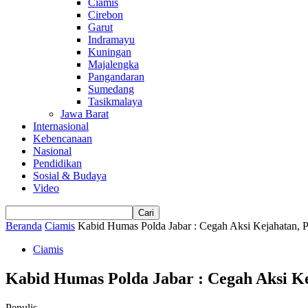
Ciamis
Cirebon
Garut
Indramayu
Kuningan
Majalengka
Pangandaran
Sumedang
Tasikmalaya
Jawa Barat
Internasional
Kebencanaan
Nasional
Pendidikan
Sosial & Budaya
Video
Beranda
Ciamis
Kabid Humas Polda Jabar : Cegah Aksi Kejahatan, Po
Ciamis
Kabid Humas Polda Jabar : Cegah Aksi Ke
Penulis