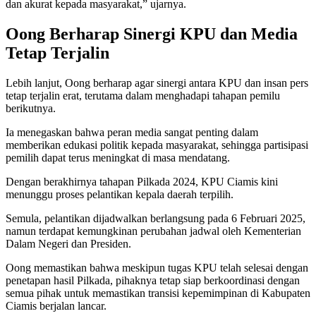
dan akurat kepada masyarakat,” ujarnya.
Oong Berharap Sinergi KPU dan Media
Tetap Terjalin
Lebih lanjut, Oong berharap agar sinergi antara KPU dan insan pers
tetap terjalin erat, terutama dalam menghadapi tahapan pemilu
berikutnya.
Ia menegaskan bahwa peran media sangat penting dalam
memberikan edukasi politik kepada masyarakat, sehingga partisipasi
pemilih dapat terus meningkat di masa mendatang.
Dengan berakhirnya tahapan Pilkada 2024, KPU Ciamis kini
menunggu proses pelantikan kepala daerah terpilih.
Semula, pelantikan dijadwalkan berlangsung pada 6 Februari 2025,
namun terdapat kemungkinan perubahan jadwal oleh Kementerian
Dalam Negeri dan Presiden.
Oong memastikan bahwa meskipun tugas KPU telah selesai dengan
penetapan hasil Pilkada, pihaknya tetap siap berkoordinasi dengan
semua pihak untuk memastikan transisi kepemimpinan di Kabupaten
Ciamis berjalan lancar.