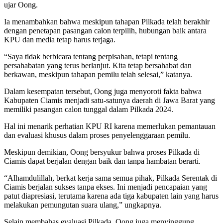
ujar Oong.
Ia menambahkan bahwa meskipun tahapan Pilkada telah berakhir
dengan penetapan pasangan calon terpilih, hubungan baik antara
KPU dan media tetap harus terjaga.
“Saya tidak berbicara tentang perpisahan, tetapi tentang
persahabatan yang terus berlanjut. Kita tetap bersahabat dan
berkawan, meskipun tahapan pemilu telah selesai,” katanya.
Dalam kesempatan tersebut, Oong juga menyoroti fakta bahwa
Kabupaten Ciamis menjadi satu-satunya daerah di Jawa Barat yang
memiliki pasangan calon tunggal dalam Pilkada 2024.
Hal ini menarik perhatian KPU RI karena memerlukan pemantauan
dan evaluasi khusus dalam proses penyelenggaraan pemilu.
Meskipun demikian, Oong bersyukur bahwa proses Pilkada di
Ciamis dapat berjalan dengan baik dan tanpa hambatan berarti.
“Alhamdulillah, berkat kerja sama semua pihak, Pilkada Serentak di
Ciamis berjalan sukses tanpa ekses. Ini menjadi pencapaian yang
patut diapresiasi, terutama karena ada tiga kabupaten lain yang harus
melakukan pemungutan suara ulang,” ungkapnya.
Selain membahas evaluasi Pilkada, Oong juga menyinggung