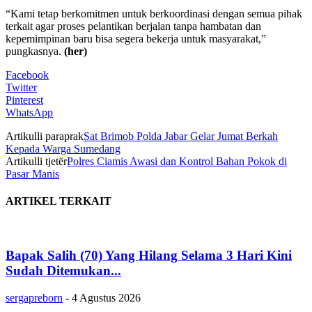
“Kami tetap berkomitmen untuk berkoordinasi dengan semua pihak
terkait agar proses pelantikan berjalan tanpa hambatan dan
kepemimpinan baru bisa segera bekerja untuk masyarakat,”
pungkasnya.
(her)
Facebook
Twitter
Pinterest
WhatsApp
Artikulli paraprak
Sat Brimob Polda Jabar Gelar Jumat Berkah
Kepada Warga Sumedang
Artikulli tjetër
Polres Ciamis Awasi dan Kontrol Bahan Pokok di
Pasar Manis
ARTIKEL TERKAIT
Bapak Salih (70) Yang Hilang Selama 3 Hari Kini
Sudah Ditemukan...
sergapreborn
-
4 Agustus 2026