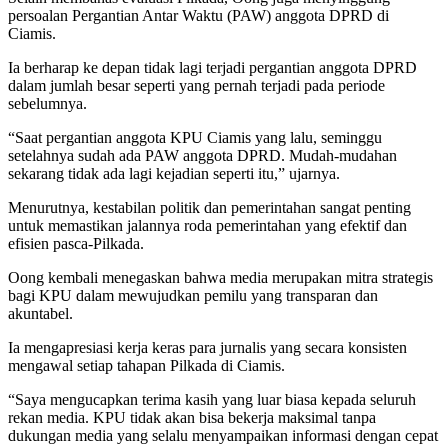
persoalan Pergantian Antar Waktu (PAW) anggota DPRD di
Ciamis.
Ia berharap ke depan tidak lagi terjadi pergantian anggota DPRD
dalam jumlah besar seperti yang pernah terjadi pada periode
sebelumnya.
“Saat pergantian anggota KPU Ciamis yang lalu, seminggu
setelahnya sudah ada PAW anggota DPRD. Mudah-mudahan
sekarang tidak ada lagi kejadian seperti itu,” ujarnya.
Menurutnya, kestabilan politik dan pemerintahan sangat penting
untuk memastikan jalannya roda pemerintahan yang efektif dan
efisien pasca-Pilkada.
Oong kembali menegaskan bahwa media merupakan mitra strategis
bagi KPU dalam mewujudkan pemilu yang transparan dan
akuntabel.
Ia mengapresiasi kerja keras para jurnalis yang secara konsisten
mengawal setiap tahapan Pilkada di Ciamis.
“Saya mengucapkan terima kasih yang luar biasa kepada seluruh
rekan media. KPU tidak akan bisa bekerja maksimal tanpa
dukungan media yang selalu menyampaikan informasi dengan cepat