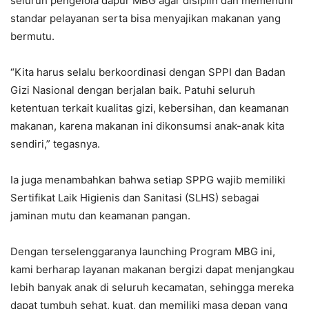
seluruh pengelola dapur MBG agar disiplin dan memenuhi
standar pelayanan serta bisa menyajikan makanan yang
bermutu.
“Kita harus selalu berkoordinasi dengan SPPI dan Badan
Gizi Nasional dengan berjalan baik. Patuhi seluruh
ketentuan terkait kualitas gizi, kebersihan, dan keamanan
makanan, karena makanan ini dikonsumsi anak-anak kita
sendiri,” tegasnya.
Ia juga menambahkan bahwa setiap SPPG wajib memiliki
Sertifikat Laik Higienis dan Sanitasi (SLHS) sebagai
jaminan mutu dan keamanan pangan.
Dengan terselenggaranya launching Program MBG ini,
kami berharap layanan makanan bergizi dapat menjangkau
lebih banyak anak di seluruh kecamatan, sehingga mereka
dapat tumbuh sehat, kuat, dan memiliki masa depan yang