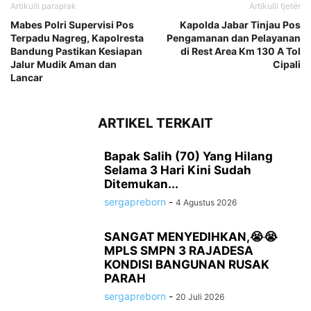
Artikulli paraprak
Artikulli tjetër
Mabes Polri Supervisi Pos
Kapolda Jabar Tinjau Pos
Terpadu Nagreg, Kapolresta
Pengamanan dan Pelayanan
Bandung Pastikan Kesiapan
di Rest Area Km 130 A Tol
Jalur Mudik Aman dan
Cipali
Lancar
ARTIKEL TERKAIT
Bapak Salih (70) Yang Hilang
Selama 3 Hari Kini Sudah
Ditemukan...
sergapreborn
-
4 Agustus 2026
SANGAT MENYEDIHKAN,😭😭
MPLS SMPN 3 RAJADESA
KONDISI BANGUNAN RUSAK
PARAH
sergapreborn
-
20 Juli 2026