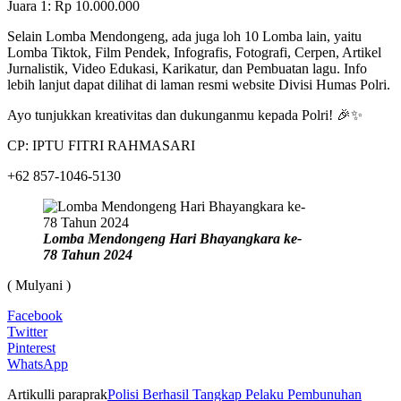
Juara 1: Rp 10.000.000
Selain Lomba Mendongeng, ada juga loh 10 Lomba lain, yaitu
Lomba Tiktok, Film Pendek, Infografis, Fotografi, Cerpen, Artikel
Jurnalistik, Video Edukasi, Karikatur, dan Pembuatan lagu. Info
lebih lanjut dapat dilihat di laman resmi website Divisi Humas Polri.
Ayo tunjukkan kreativitas dan dukunganmu kepada Polri! 🎉✨
CP: IPTU FITRI RAHMASARI
‪+62 857‑1046‑5130
Lomba Mendongeng Hari Bhayangkara ke-
78 Tahun 2024
( Mulyani )
Facebook
Twitter
Pinterest
WhatsApp
Artikulli paraprak
Polisi Berhasil Tangkap Pelaku Pembunuhan