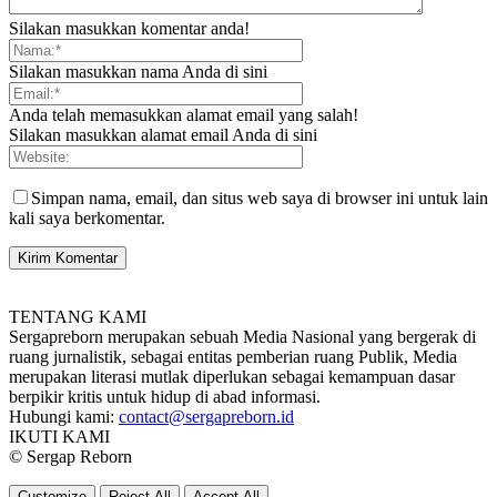
Silakan masukkan komentar anda!
Silakan masukkan nama Anda di sini
Anda telah memasukkan alamat email yang salah!
Silakan masukkan alamat email Anda di sini
Simpan nama, email, dan situs web saya di browser ini untuk lain
kali saya berkomentar.
TENTANG KAMI
Sergapreborn merupakan sebuah Media Nasional yang bergerak di
ruang jurnalistik, sebagai entitas pemberian ruang Publik, Media
merupakan literasi mutlak diperlukan sebagai kemampuan dasar
berpikir kritis untuk hidup di abad informasi.
Hubungi kami:
contact@sergapreborn.id
IKUTI KAMI
© Sergap Reborn
Customize
Reject All
Accept All