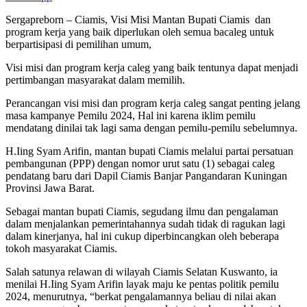
Sergapreborn – Ciamis, Visi Misi Mantan Bupati Ciamis dan
program kerja yang baik diperlukan oleh semua bacaleg untuk
berpartisipasi di pemilihan umum,
Visi misi dan program kerja caleg yang baik tentunya dapat menjadi
pertimbangan masyarakat dalam memilih.
Perancangan visi misi dan program kerja caleg sangat penting jelang
masa kampanye Pemilu 2024, Hal ini karena iklim pemilu
mendatang dinilai tak lagi sama dengan pemilu-pemilu sebelumnya.
H.Iing Syam Arifin, mantan bupati Ciamis melalui partai persatuan
pembangunan (PPP) dengan nomor urut satu (1) sebagai caleg
pendatang baru dari Dapil Ciamis Banjar Pangandaran Kuningan
Provinsi Jawa Barat.
Sebagai mantan bupati Ciamis, segudang ilmu dan pengalaman
dalam menjalankan pemerintahannya sudah tidak di ragukan lagi
dalam kinerjanya, hal ini cukup diperbincangkan oleh beberapa
tokoh masyarakat Ciamis.
Salah satunya relawan di wilayah Ciamis Selatan Kuswanto, ia
menilai H.Iing Syam Arifin layak maju ke pentas politik pemilu
2024, menurutnya, “berkat pengalamannya beliau di nilai akan