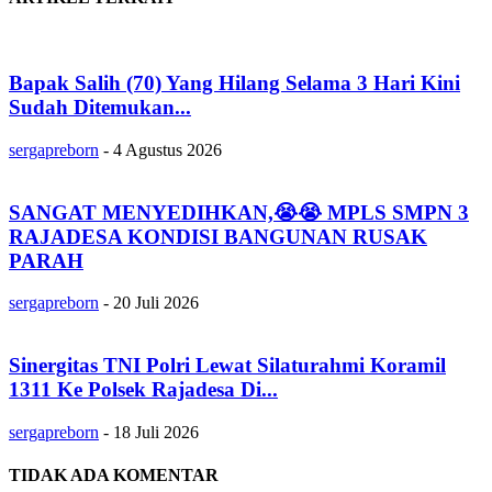
Bapak Salih (70) Yang Hilang Selama 3 Hari Kini
Sudah Ditemukan...
sergapreborn
-
4 Agustus 2026
SANGAT MENYEDIHKAN,😭😭 MPLS SMPN 3
RAJADESA KONDISI BANGUNAN RUSAK
PARAH
sergapreborn
-
20 Juli 2026
Sinergitas TNI Polri Lewat Silaturahmi Koramil
1311 Ke Polsek Rajadesa Di...
sergapreborn
-
18 Juli 2026
TIDAK ADA KOMENTAR