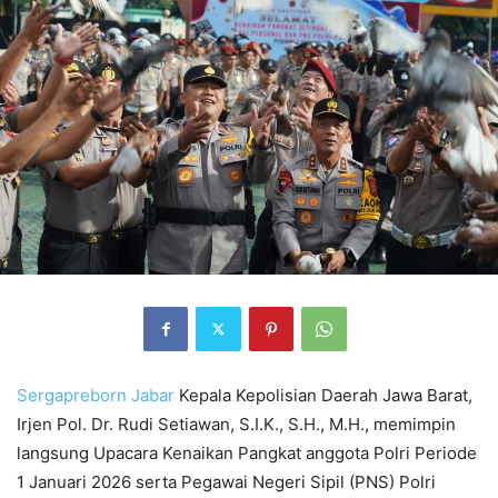
Sergapreborn
Jabar
Kepala Kepolisian Daerah Jawa Barat,
Irjen Pol. Dr. Rudi Setiawan, S.I.K., S.H., M.H., memimpin
langsung Upacara Kenaikan Pangkat anggota Polri Periode
1 Januari 2026 serta Pegawai Negeri Sipil (PNS) Polri