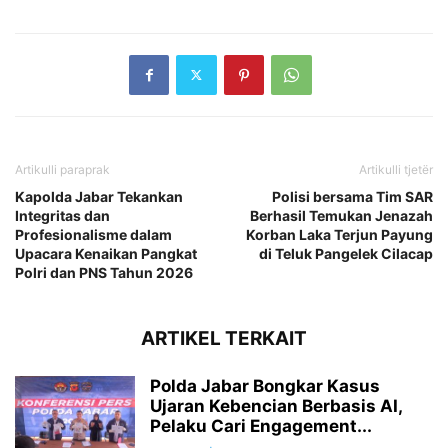
Artikulli paraprak
Artikulli tjetër
Kapolda Jabar Tekankan
Polisi bersama Tim SAR
Integritas dan
Berhasil Temukan Jenazah
Profesionalisme dalam
Korban Laka Terjun Payung
Upacara Kenaikan Pangkat
di Teluk Pangelek Cilacap
Polri dan PNS Tahun 2026
ARTIKEL TERKAIT
Polda Jabar Bongkar Kasus
Ujaran Kebencian Berbasis AI,
Pelaku Cari Engagement...