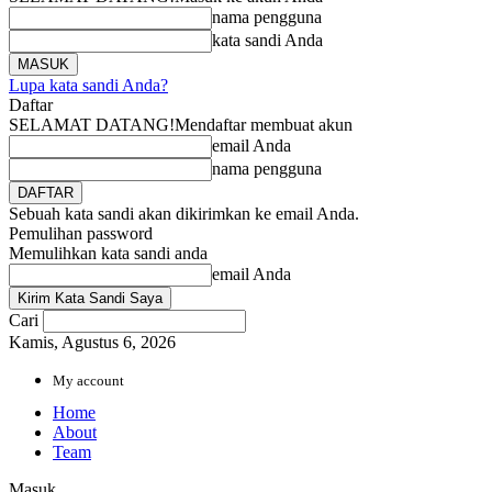
nama pengguna
kata sandi Anda
Lupa kata sandi Anda?
Daftar
SELAMAT DATANG!
Mendaftar membuat akun
email Anda
nama pengguna
Sebuah kata sandi akan dikirimkan ke email Anda.
Pemulihan password
Memulihkan kata sandi anda
email Anda
Cari
Kamis, Agustus 6, 2026
My account
Home
About
Team
Masuk