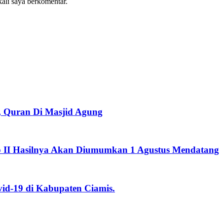
kali saya berkomentar.
l, Quran Di Masjid Agung
p II Hasilnya Akan Diumumkan 1 Agustus Mendatang
id-19 di Kabupaten Ciamis.