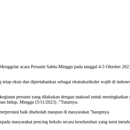
lar acara Persami Sabtu-Minggu pada tanggal 4-5 Oktober 202
etap eksis dan dipertahankan sebagai ekstrakurikuler wajib di indon
giatan persami yang dilakukan dengan maksud untuk meningkatkan p
pan hidup, Minggu (5/11/2023) .”Tuturnya.
rprestasi baik disekolah maupun di masyarakat.”harapnya.
epada masyarakat pencing bekulo secara keseluruhan yang turut men