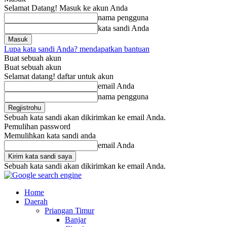
Selamat Datang! Masuk ke akun Anda
nama pengguna
kata sandi Anda
Lupa kata sandi Anda? mendapatkan bantuan
Buat sebuah akun
Buat sebuah akun
Selamat datang! daftar untuk akun
email Anda
nama pengguna
Sebuah kata sandi akan dikirimkan ke email Anda.
Pemulihan password
Memulihkan kata sandi anda
email Anda
Sebuah kata sandi akan dikirimkan ke email Anda.
Home
Daerah
Priangan Timur
Banjar