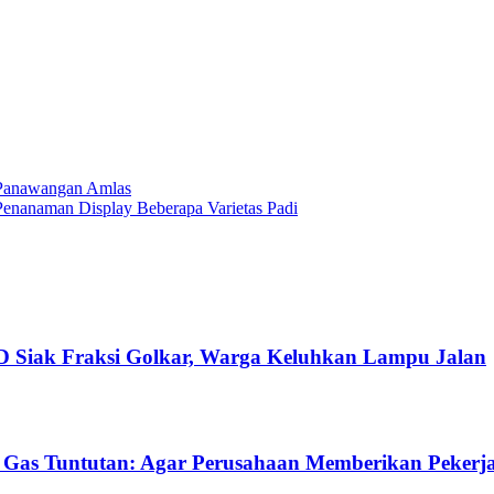
.Panawangan Amlas
enanaman Display Beberapa Varietas Padi
RD Siak Fraksi Golkar, Warga Keluhkan Lampu Jalan
Gas Tuntutan: Agar Perusahaan Memberikan Peker