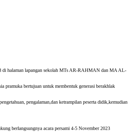
3 di halaman lapangan sekolah MTs AR-RAHMAN dan MA AL-
esia pramuka bertujuan untuk membentuk generasi berakhlak
engetahuan, pengalaman,dan ketrampilan peserta didik,kemudian
dukung berlangsungnya acara persami 4-5 November 2023