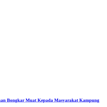
jaan Bongkar Muat Kepada Masyarakat Kampung