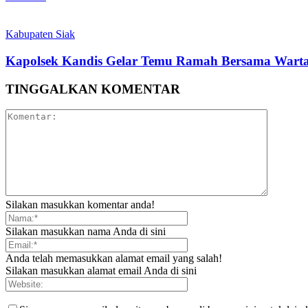
Kabupaten Siak
Kapolsek Kandis Gelar Temu Ramah Bersama Warta
TINGGALKAN KOMENTAR
Silakan masukkan komentar anda!
Silakan masukkan nama Anda di sini
Anda telah memasukkan alamat email yang salah!
Silakan masukkan alamat email Anda di sini