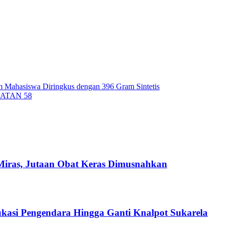
m Mahasiswa Diringkus dengan 396 Gram Sintetis
ATAN 58
Miras, Jutaan Obat Keras Dimusnahkan
ukasi Pengendara Hingga Ganti Knalpot Sukarela