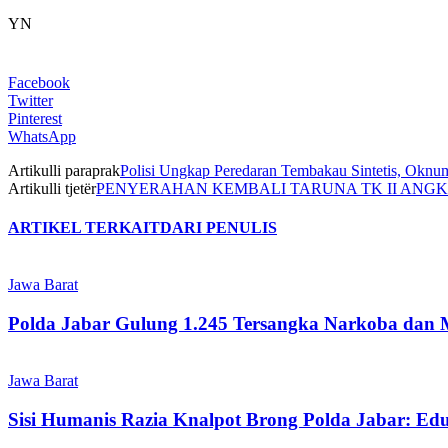
YN
Facebook
Twitter
Pinterest
WhatsApp
Artikulli paraprak
Polisi Ungkap Peredaran Tembakau Sintetis, Oknu
Artikulli tjetër
PENYERAHAN KEMBALI TARUNA TK II ANGK
ARTIKEL TERKAIT
DARI PENULIS
Jawa Barat
Polda Jabar Gulung 1.245 Tersangka Narkoba dan 
Jawa Barat
Sisi Humanis Razia Knalpot Brong Polda Jabar: Ed