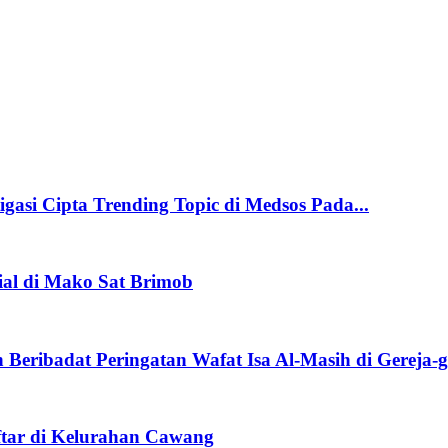
igasi Cipta Trending Topic di Medsos Pada...
ial di Mako Sat Brimob
ribadat Peringatan Wafat Isa Al-Masih di Gereja-ge
tar di Kelurahan Cawang