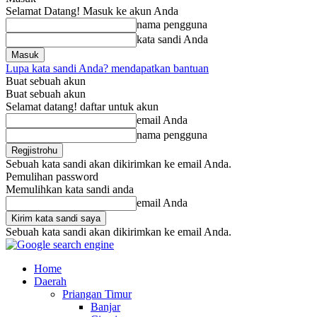
Selamat Datang! Masuk ke akun Anda
nama pengguna
kata sandi Anda
Lupa kata sandi Anda? mendapatkan bantuan
Buat sebuah akun
Buat sebuah akun
Selamat datang! daftar untuk akun
email Anda
nama pengguna
Sebuah kata sandi akan dikirimkan ke email Anda.
Pemulihan password
Memulihkan kata sandi anda
email Anda
Sebuah kata sandi akan dikirimkan ke email Anda.
Home
Daerah
Priangan Timur
Banjar