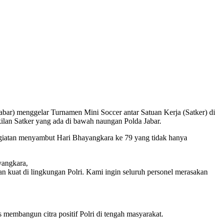
bar) menggelar Turnamen Mini Soccer antar Satuan Kerja (Satker) di
ilan Satker yang ada di bawah naungan Polda Jabar.
iatan menyambut Hari Bhayangkara ke 79 yang tidak hanya
yangkara,
n kuat di lingkungan Polri. Kami ingin seluruh personel merasakan
s membangun citra positif Polri di tengah masyarakat.