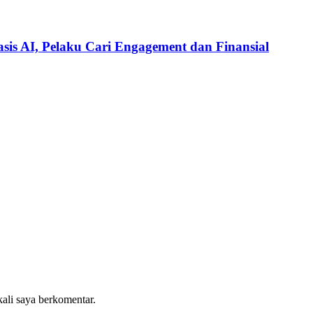
is AI, Pelaku Cari Engagement dan Finansial
kali saya berkomentar.