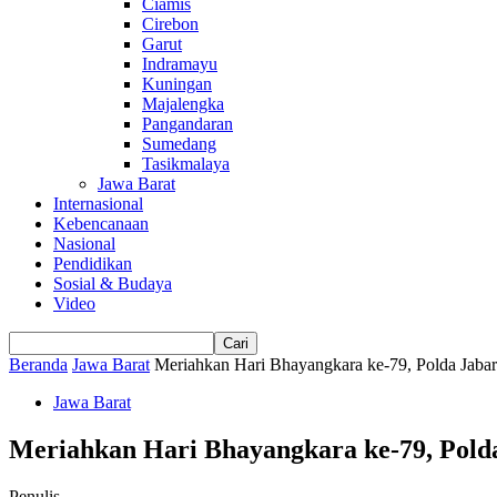
Ciamis
Cirebon
Garut
Indramayu
Kuningan
Majalengka
Pangandaran
Sumedang
Tasikmalaya
Jawa Barat
Internasional
Kebencanaan
Nasional
Pendidikan
Sosial & Budaya
Video
Beranda
Jawa Barat
Meriahkan Hari Bhayangkara ke-79, Polda Jabar 
Jawa Barat
Meriahkan Hari Bhayangkara ke-79, Pold
Penulis