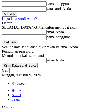
nama pengguna
kata sandi Anda
Lupa kata sandi Anda?
Daftar
SELAMAT DATANG!
Mendaftar membuat akun
email Anda
nama pengguna
Sebuah kata sandi akan dikirimkan ke email Anda.
Pemulihan password
Memulihkan kata sandi anda
email Anda
Cari
Minggu, Agustus 9, 2026
My account
Home
About
Team
Masuk