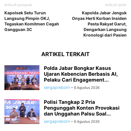
Artikulli paraprak
Artikulli tjetër
Kapolsek Setu Turun
Kapolda Jabar Jenguk
Langsung Pimpin OKJ,
Onyas Herti Korban Insiden
Tegaskan Komitmen Cegah
Pesta Rakyat Garut,
Gangguan 3C
Dengarkan Langsung
Kronologi dari Pasien
ARTIKEL TERKAIT
Polda Jabar Bongkar Kasus
Ujaran Kebencian Berbasis AI,
Pelaku Cari Engagement...
sergapreborn
-
6 Agustus 2026
Polisi Tangkap 2 Pria
Pengunggah Konten Provokasi
dan Unggahan Palsu Soal...
sergapreborn
-
6 Agustus 2026