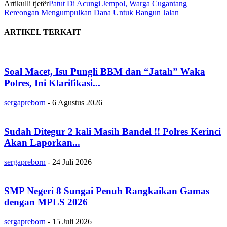
Artikulli tjetër
Patut Di Acungi Jempol, Warga Cugantang
Rereongan Mengumpulkan Dana Untuk Bangun Jalan
ARTIKEL TERKAIT
Soal Macet, Isu Pungli BBM dan “Jatah” Waka
Polres, Ini Klarifikasi...
sergapreborn
-
6 Agustus 2026
Sudah Ditegur 2 kali Masih Bandel !! Polres Kerinci
Akan Laporkan...
sergapreborn
-
24 Juli 2026
SMP Negeri 8 Sungai Penuh Rangkaikan Gamas
dengan MPLS 2026
sergapreborn
-
15 Juli 2026