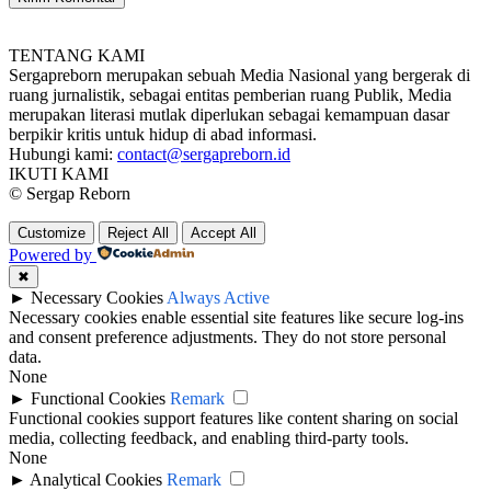
TENTANG KAMI
Sergapreborn merupakan sebuah Media Nasional yang bergerak di
ruang jurnalistik, sebagai entitas pemberian ruang Publik, Media
merupakan literasi mutlak diperlukan sebagai kemampuan dasar
berpikir kritis untuk hidup di abad informasi.
Hubungi kami:
contact@sergapreborn.id
IKUTI KAMI
© Sergap Reborn
Customize
Reject All
Accept All
Powered by
✖
►
Necessary Cookies
Always Active
Necessary cookies enable essential site features like secure log-ins
and consent preference adjustments. They do not store personal
data.
None
►
Functional Cookies
Remark
Functional cookies support features like content sharing on social
media, collecting feedback, and enabling third-party tools.
None
►
Analytical Cookies
Remark