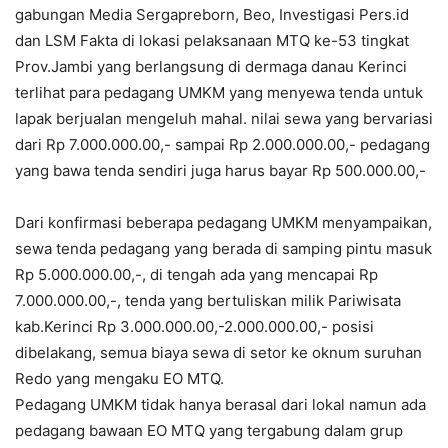
gabungan Media Sergapreborn, Beo, Investigasi Pers.id
dan LSM Fakta di lokasi pelaksanaan MTQ ke-53 tingkat
Prov.Jambi yang berlangsung di dermaga danau Kerinci
terlihat para pedagang UMKM yang menyewa tenda untuk
lapak berjualan mengeluh mahal. nilai sewa yang bervariasi
dari Rp 7.000.000.00,- sampai Rp 2.000.000.00,- pedagang
yang bawa tenda sendiri juga harus bayar Rp 500.000.00,-
Dari konfirmasi beberapa pedagang UMKM menyampaikan,
sewa tenda pedagang yang berada di samping pintu masuk
Rp 5.000.000.00,-, di tengah ada yang mencapai Rp
7.000.000.00,-, tenda yang bertuliskan milik Pariwisata
kab.Kerinci Rp 3.000.000.00,-2.000.000.00,- posisi
dibelakang, semua biaya sewa di setor ke oknum suruhan
Redo yang mengaku EO MTQ.
Pedagang UMKM tidak hanya berasal dari lokal namun ada
pedagang bawaan EO MTQ yang tergabung dalam grup