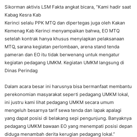
Sikorman aktivis LSM Fakta angkat bicara, “Kami hadir saat
Kabag Kesra Kab
Kerinci selalu PPK MTQ dan dipertegas juga oleh Kakan
Kemenag Kab Kerinci menyampaikan bahwa, EO MTQ
setelah kontrak hanya khusus menyiapkan pelaksanaan
MTQ, sarana kegiatan perlombaan, arena stand tenda
pameran dan EO itu tidak berwenang untuk mengatur
kegiatan pedagang UMKM. Kegiatan UMKM langsung di
Dinas Perindag
Dalam acara besar ini harusnya bisa bermanfaat membantu
perekonomian masyarakat seperti pedagang UMKM lokal,
ini justru kami lihat pedagang UMKM secara umum
mengeluh besarnya tarif sewa tenda dan lapak apalagi
yang dapat posisi di belakang sepi pengunjung. Banyaknya
pedagang UMKM bawaan EO yang menempati posisi depan
diduga menambah derita kerugian pedagang lokal.”