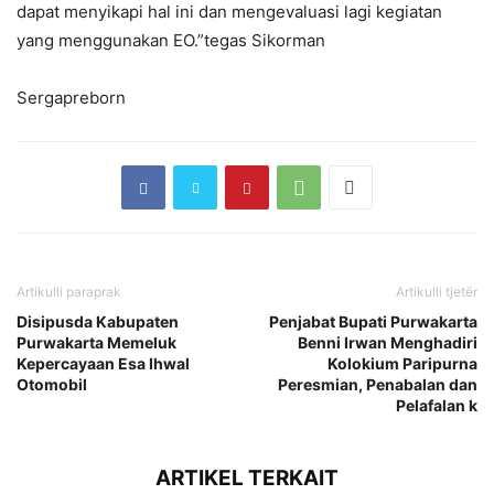
dapat menyikapi hal ini dan mengevaluasi lagi kegiatan
yang menggunakan EO.”tegas Sikorman
Sergapreborn
Artikulli paraprak
Artikulli tjetër
Disipusda Kabupaten
Penjabat Bupati Purwakarta
Purwakarta Memeluk
Benni Irwan Menghadiri
Kepercayaan Esa Ihwal
Kolokium Paripurna
Otomobil
Peresmian, Penabalan dan
Pelafalan k
ARTIKEL TERKAIT