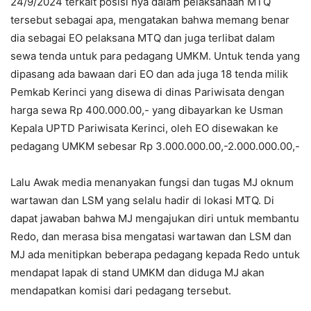
24/9/2024 terkait posisi nya dalam pelaksanaan MTQ
tersebut sebagai apa, mengatakan bahwa memang benar
dia sebagai EO pelaksana MTQ dan juga terlibat dalam
sewa tenda untuk para pedagang UMKM. Untuk tenda yang
dipasang ada bawaan dari EO dan ada juga 18 tenda milik
Pemkab Kerinci yang disewa di dinas Pariwisata dengan
harga sewa Rp 400.000.00,- yang dibayarkan ke Usman
Kepala UPTD Pariwisata Kerinci, oleh EO disewakan ke
pedagang UMKM sebesar Rp 3.000.000.00,-2.000.000.00,-
Lalu Awak media menanyakan fungsi dan tugas MJ oknum
wartawan dan LSM yang selalu hadir di lokasi MTQ. Di
dapat jawaban bahwa MJ mengajukan diri untuk membantu
Redo, dan merasa bisa mengatasi wartawan dan LSM dan
MJ ada menitipkan beberapa pedagang kepada Redo untuk
mendapat lapak di stand UMKM dan diduga MJ akan
mendapatkan komisi dari pedagang tersebut.