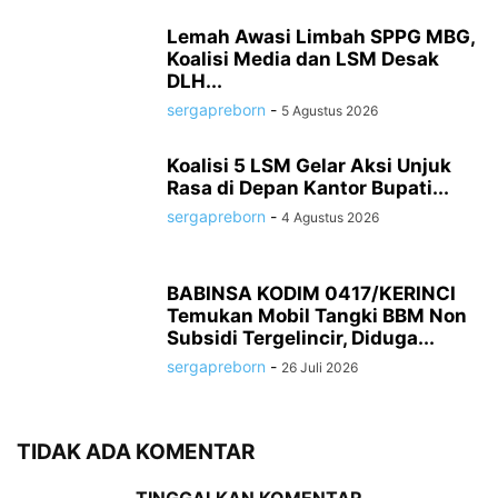
Lemah Awasi Limbah SPPG MBG,
Koalisi Media dan LSM Desak
DLH...
sergapreborn
-
5 Agustus 2026
Koalisi 5 LSM Gelar Aksi Unjuk
Rasa di Depan Kantor Bupati...
sergapreborn
-
4 Agustus 2026
BABINSA KODIM 0417/KERINCI
Temukan Mobil Tangki BBM Non
Subsidi Tergelincir, Diduga...
sergapreborn
-
26 Juli 2026
TIDAK ADA KOMENTAR