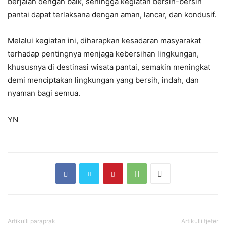
berjalan dengan baik, sehingga kegiatan bersih-bersih
pantai dapat terlaksana dengan aman, lancar, dan kondusif.
Melalui kegiatan ini, diharapkan kesadaran masyarakat
terhadap pentingnya menjaga kebersihan lingkungan,
khususnya di destinasi wisata pantai, semakin meningkat
demi menciptakan lingkungan yang bersih, indah, dan
nyaman bagi semua.
YN
Artikulli paraprak
Artikulli tjetër