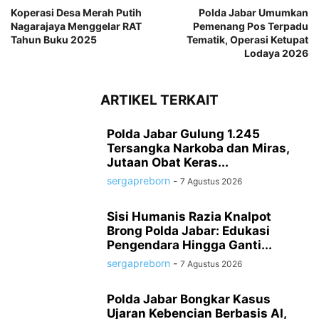
Koperasi Desa Merah Putih
Polda Jabar Umumkan
Nagarajaya Menggelar RAT
Pemenang Pos Terpadu
Tahun Buku 2025
Tematik, Operasi Ketupat
Lodaya 2026
ARTIKEL TERKAIT
Polda Jabar Gulung 1.245
Tersangka Narkoba dan Miras,
Jutaan Obat Keras...
sergapreborn
-
7 Agustus 2026
Sisi Humanis Razia Knalpot
Brong Polda Jabar: Edukasi
Pengendara Hingga Ganti...
sergapreborn
-
7 Agustus 2026
Polda Jabar Bongkar Kasus
Ujaran Kebencian Berbasis AI,