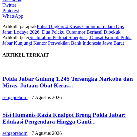
Twitter
Pinterest
WhatsApp
Artikulli paraprak
Polisi Ungkap 4 Kasus Curanmor dalam Ops
Jaran Lodaya 2026, Dua Pelaku Curanmor Berhasil Dibekuk
Artikulli tjetër
Silaturahmi Perkuat Sinergitas, Dansat Brimob Polda
Jabar Kunjungi Kantor Perwakilan Bank Indonesia Jawa Barat
ARTIKEL TERKAIT
Polda Jabar Gulung 1.245 Tersangka Narkoba dan
Miras, Jutaan Obat Keras...
sergapreborn
-
7 Agustus 2026
Sisi Humanis Razia Knalpot Brong Polda Jabar:
Edukasi Pengendara Hingga Ganti...
sergapreborn
-
7 Agustus 2026