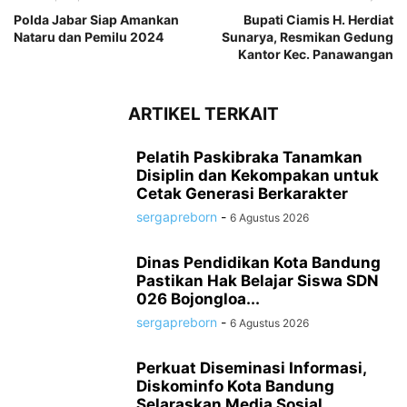
Polda Jabar Siap Amankan
Bupati Ciamis H. Herdiat
Nataru dan Pemilu 2024
Sunarya, Resmikan Gedung
Kantor Kec. Panawangan
ARTIKEL TERKAIT
Pelatih Paskibraka Tanamkan
Disiplin dan Kekompakan untuk
Cetak Generasi Berkarakter
sergapreborn
-
6 Agustus 2026
Dinas Pendidikan Kota Bandung
Pastikan Hak Belajar Siswa SDN
026 Bojongloa...
sergapreborn
-
6 Agustus 2026
Perkuat Diseminasi Informasi,
Diskominfo Kota Bandung
Selaraskan Media Sosial