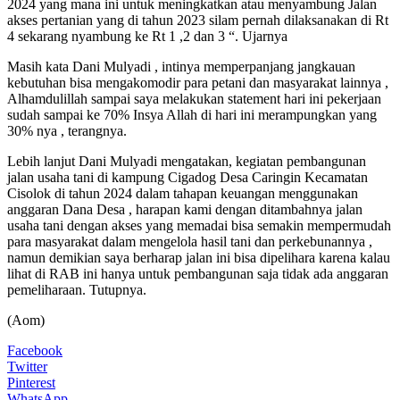
2024 yang mana ini untuk meningkatkan atau menyambung Jalan
akses pertanian yang di tahun 2023 silam pernah dilaksanakan di Rt
4 sekarang nyambung ke Rt 1 ,2 dan 3 “. Ujarnya
Masih kata Dani Mulyadi , intinya memperpanjang jangkauan
kebutuhan bisa mengakomodir para petani dan masyarakat lainnya ,
Alhamdulillah sampai saya melakukan statement hari ini pekerjaan
sudah sampai ke 70% Insya Allah di hari ini merampungkan yang
30% nya , terangnya.
Lebih lanjut Dani Mulyadi mengatakan, kegiatan pembangunan
jalan usaha tani di kampung Cigadog Desa Caringin Kecamatan
Cisolok di tahun 2024 dalam tahapan keuangan menggunakan
anggaran Dana Desa , harapan kami dengan ditambahnya jalan
usaha tani dengan akses yang memadai bisa semakin mempermudah
para masyarakat dalam mengelola hasil tani dan perkebunannya ,
namun demikian saya berharap jalan ini bisa dipelihara karena kalau
lihat di RAB ini hanya untuk pembangunan saja tidak ada anggaran
pemeliharaan. Tutupnya.
(Aom)
Facebook
Twitter
Pinterest
WhatsApp