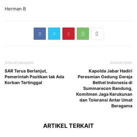
Herman B
Artikulli paraprak
Artikulli tjetër
SAR Terus Berlanjut,
Kapolda Jabar Hadiri
Pemerintah Pastikan tak Ada
Peresmian Gedung Gereja
Korban Tertinggal
Bethel Indonesia di
Summarecon Bandung,
Komitmen Jaga Kerukunan
dan Toleransi Antar Umat
Beragama
ARTIKEL TERKAIT