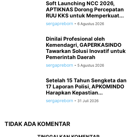
Soft Launching NCC 2026,
APTIKNAS Dorong Percepatan
RUU KKS untuk Memperkuat...
sergapreborn
-
6 Agustus 2026
Dinilai Profesional oleh
Kemendagri, GAPERKASINDO
Tawarkan Solusi Inovatif untuk
Pemerintah Daerah
sergapreborn
-
5 Agustus 2026
Setelah 15 Tahun Sengketa dan
17 Laporan Polisi, APKOMINDO
Harapkan Kepastian...
sergapreborn
-
31 Juli 2026
TIDAK ADA KOMENTAR
TINGGALKAN KOMENTAR