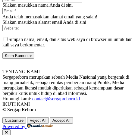
Silakan masukkan nama Anda di sini
Anda telah memasukkan alamat email yang salah!
Silakan masukkan alamat email Anda di sini
Simpan nama, email, dan situs web saya di browser ini untuk lain
kali saya berkomentar.
TENTANG KAMI
Sergapreborn merupakan sebuah Media Nasional yang bergerak di
ruang jurnalistik, sebagai entitas pemberian ruang Publik, Media
merupakan literasi mutlak diperlukan sebagai kemampuan dasar
berpikir kritis untuk hidup di abad informasi.
Hubungi kami:
contact@sergapreborn.id
IKUTI KAMI
© Sergap Reborn
Customize
Reject All
Accept All
Powered by
✖