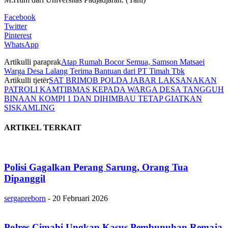
Facebook
Twitter
Pinterest
WhatsApp
Artikulli paraprak
Atap Rumah Bocor Semua, Samson Matsaei
Warga Desa Lalang Terima Bantuan dari PT Timah Tbk
Artikulli tjetër
SAT BRIMOB POLDA JABAR LAKSANAKAN
PATROLI KAMTIBMAS KEPADA WARGA DESA TANGGUH
BINAAN KOMPI 1 DAN DIHIMBAU TETAP GIATKAN
SISKAMLING
ARTIKEL TERKAIT
Polisi Gagalkan Perang Sarung, Orang Tua
Dipanggil
sergapreborn
-
20 Februari 2026
Polres Cimahi Ungkap Kasus Pembunuhan Remaja