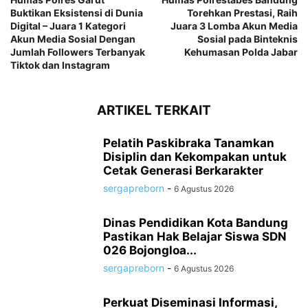
Buktikan Eksistensi di Dunia
Torehkan Prestasi, Raih
Digital – Juara 1 Kategori
Juara 3 Lomba Akun Media
Akun Media Sosial Dengan
Sosial pada Binteknis
Jumlah Followers Terbanyak
Kehumasan Polda Jabar
Tiktok dan Instagram
ARTIKEL TERKAIT
Pelatih Paskibraka Tanamkan
Disiplin dan Kekompakan untuk
Cetak Generasi Berkarakter
sergapreborn
-
6 Agustus 2026
Dinas Pendidikan Kota Bandung
Pastikan Hak Belajar Siswa SDN
026 Bojongloa...
sergapreborn
-
6 Agustus 2026
Perkuat Diseminasi Informasi,