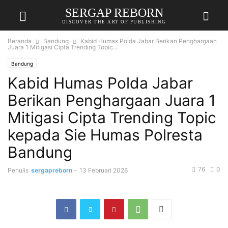
SERGAP REBORN
DISCOVER THE ART OF PUBLISHING
Beranda
Bandung
Kabid Humas Polda Jabar Berikan Penghargaan
Juara 1 Mitigasi Cipta Trending Topic...
Bandung
Kabid Humas Polda Jabar
Berikan Penghargaan Juara 1
Mitigasi Cipta Trending Topic
kepada Sie Humas Polresta
Bandung
76
0
Penulis
sergapreborn
-
13 Februari 2026