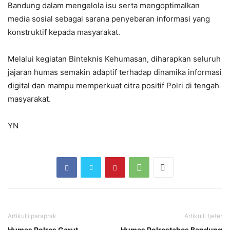
Bandung dalam mengelola isu serta mengoptimalkan
media sosial sebagai sarana penyebaran informasi yang
konstruktif kepada masyarakat.
Melalui kegiatan Binteknis Kehumasan, diharapkan seluruh
jajaran humas semakin adaptif terhadap dinamika informasi
digital dan mampu memperkuat citra positif Polri di tengah
masyarakat.
YN
Artikulli paraprak
Artikulli tjetër
Humas Polres Garut
Humas Polrestabes Bandung