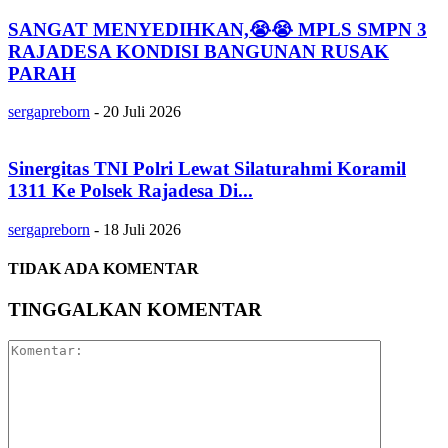
SANGAT MENYEDIHKAN,😭😭 MPLS SMPN 3
RAJADESA KONDISI BANGUNAN RUSAK
PARAH
sergapreborn
-
20 Juli 2026
Sinergitas TNI Polri Lewat Silaturahmi Koramil
1311 Ke Polsek Rajadesa Di...
sergapreborn
-
18 Juli 2026
TIDAK ADA KOMENTAR
TINGGALKAN KOMENTAR