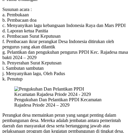
Susunan acara :
a. Pembukaan
b. Pembacaan doa
c. Menyanyikan lagu kebangsaan Indonesia Raya dan Mars PPDI
d. Laporan ketua Panitia
e. Pembacaan Surat Keputusan
f. Pembacaan ikrar perangkat Desa Indonesia ditirukan oleh
pengurus yang akan dilantik
g. Pelantikan dan pengukuhan pengurus PPDI Kec. Rajadesa masa
bakti 2024 – 2029
h. Penyerahan Surat Keputusan
i. Sambutan sambutan
j. Menyanyikan lagu, Oleh Padus
k. Penutup
Pengukuhan Dan Pelantikan PPDI Kecamatan
Rajadesa Priode 2024 – 2029
Perangkat desa memainkan peran yang sangat penting dalam
pembangunan desa. Mereka adalah jembatan antara pemerintah
daerah dan masyarakat desa serta bertanggung jawab atas
pelaksanaan program dan kegiatan pembangunan di tingkat desa.