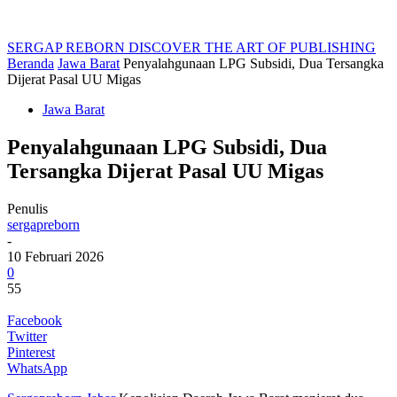
SERGAP REBORN
DISCOVER THE ART OF PUBLISHING
Beranda
Jawa Barat
Penyalahgunaan LPG Subsidi, Dua Tersangka
Dijerat Pasal UU Migas
Jawa Barat
Penyalahgunaan LPG Subsidi, Dua
Tersangka Dijerat Pasal UU Migas
Penulis
sergapreborn
-
10 Februari 2026
0
55
Facebook
Twitter
Pinterest
WhatsApp