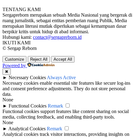
TENTANG KAMI
Sergapreborn merupakan sebuah Media Nasional yang bergerak di
ruang jurnalistik, sebagai entitas pemberian ruang Publik, Media
merupakan literasi mutlak diperlukan sebagai kemampuan dasar
berpikir kritis untuk hidup di abad informasi.
Hubungi kami:
contact@sergapreborn.id
IKUTI KAMI
© Sergap Reborn
Customize
Reject All
Accept All
Powered by
✖
►
Necessary Cookies
Always Active
Necessary cookies enable essential site features like secure log-ins
and consent preference adjustments. They do not store personal
data.
None
►
Functional Cookies
Remark
Functional cookies support features like content sharing on social
media, collecting feedback, and enabling third-party tools.
None
►
Analytical Cookies
Remark
Analytical cookies track visitor interactions, providing insights on