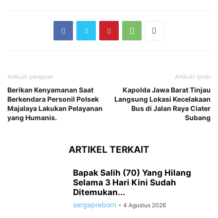
Artikulli paraprak
Artikulli tjetër
Berikan Kenyamanan Saat
Kapolda Jawa Barat Tinjau
Berkendara Personil Polsek
Langsung Lokasi Kecelakaan
Majalaya Lakukan Pelayanan
Bus di Jalan Raya Ciater
yang Humanis.
Subang
ARTIKEL TERKAIT
Bapak Salih (70) Yang Hilang
Selama 3 Hari Kini Sudah
Ditemukan...
sergapreborn
-
4 Agustus 2026