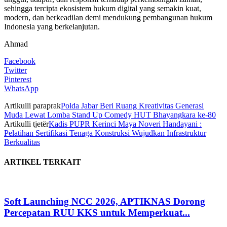
sehingga tercipta ekosistem hukum digital yang semakin kuat,
modern, dan berkeadilan demi mendukung pembangunan hukum
Indonesia yang berkelanjutan.
Ahmad
Facebook
Twitter
Pinterest
WhatsApp
Artikulli paraprak
Polda Jabar Beri Ruang Kreativitas Generasi
Muda Lewat Lomba Stand Up Comedy HUT Bhayangkara ke-80
Artikulli tjetër
Kadis PUPR Kerinci Maya Noveri Handayani :
Pelatihan Sertifikasi Tenaga Konstruksi Wujudkan Infrastruktur
Berkualitas
ARTIKEL TERKAIT
Soft Launching NCC 2026, APTIKNAS Dorong
Percepatan RUU KKS untuk Memperkuat...