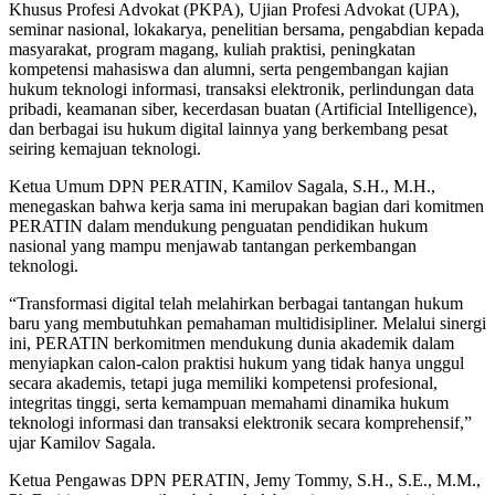
Khusus Profesi Advokat (PKPA), Ujian Profesi Advokat (UPA),
seminar nasional, lokakarya, penelitian bersama, pengabdian kepada
masyarakat, program magang, kuliah praktisi, peningkatan
kompetensi mahasiswa dan alumni, serta pengembangan kajian
hukum teknologi informasi, transaksi elektronik, perlindungan data
pribadi, keamanan siber, kecerdasan buatan (Artificial Intelligence),
dan berbagai isu hukum digital lainnya yang berkembang pesat
seiring kemajuan teknologi.
Ketua Umum DPN PERATIN, Kamilov Sagala, S.H., M.H.,
menegaskan bahwa kerja sama ini merupakan bagian dari komitmen
PERATIN dalam mendukung penguatan pendidikan hukum
nasional yang mampu menjawab tantangan perkembangan
teknologi.
“Transformasi digital telah melahirkan berbagai tantangan hukum
baru yang membutuhkan pemahaman multidisipliner. Melalui sinergi
ini, PERATIN berkomitmen mendukung dunia akademik dalam
menyiapkan calon-calon praktisi hukum yang tidak hanya unggul
secara akademis, tetapi juga memiliki kompetensi profesional,
integritas tinggi, serta kemampuan memahami dinamika hukum
teknologi informasi dan transaksi elektronik secara komprehensif,”
ujar Kamilov Sagala.
Ketua Pengawas DPN PERATIN, Jemy Tommy, S.H., S.E., M.M.,