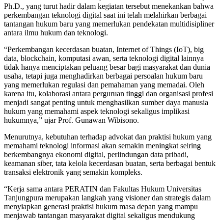
Ph.D., yang turut hadir dalam kegiatan tersebut menekankan bahwa
perkembangan teknologi digital saat ini telah melahirkan berbagai
tantangan hukum baru yang memerlukan pendekatan multidisipliner
antara ilmu hukum dan teknologi.
“Perkembangan kecerdasan buatan, Internet of Things (IoT), big
data, blockchain, komputasi awan, serta teknologi digital lainnya
tidak hanya menciptakan peluang besar bagi masyarakat dan dunia
usaha, tetapi juga menghadirkan berbagai persoalan hukum baru
yang memerlukan regulasi dan pemahaman yang memadai. Oleh
karena itu, kolaborasi antara perguruan tinggi dan organisasi profesi
menjadi sangat penting untuk menghasilkan sumber daya manusia
hukum yang memahami aspek teknologi sekaligus implikasi
hukumnya,” ujar Prof. Gunawan Wibisono.
Menurutnya, kebutuhan terhadap advokat dan praktisi hukum yang
memahami teknologi informasi akan semakin meningkat seiring
berkembangnya ekonomi digital, perlindungan data pribadi,
keamanan siber, tata kelola kecerdasan buatan, serta berbagai bentuk
transaksi elektronik yang semakin kompleks.
“Kerja sama antara PERATIN dan Fakultas Hukum Universitas
Tanjungpura merupakan langkah yang visioner dan strategis dalam
menyiapkan generasi praktisi hukum masa depan yang mampu
menjawab tantangan masyarakat digital sekaligus mendukung