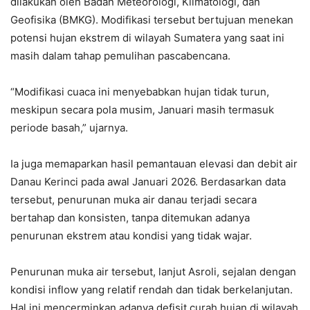
dilakukan oleh Badan Meteorologi, Klimatologi, dan
Geofisika (BMKG). Modifikasi tersebut bertujuan menekan
potensi hujan ekstrem di wilayah Sumatera yang saat ini
masih dalam tahap pemulihan pascabencana.
“Modifikasi cuaca ini menyebabkan hujan tidak turun,
meskipun secara pola musim, Januari masih termasuk
periode basah,” ujarnya.
Ia juga memaparkan hasil pemantauan elevasi dan debit air
Danau Kerinci pada awal Januari 2026. Berdasarkan data
tersebut, penurunan muka air danau terjadi secara
bertahap dan konsisten, tanpa ditemukan adanya
penurunan ekstrem atau kondisi yang tidak wajar.
Penurunan muka air tersebut, lanjut Asroli, sejalan dengan
kondisi inflow yang relatif rendah dan tidak berkelanjutan.
Hal ini mencerminkan adanya defisit curah hujan di wilayah