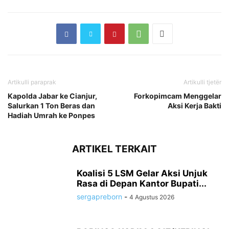
Artikulli paraprak
Artikulli tjetër
Kapolda Jabar ke Cianjur,
Forkopimcam Menggelar
Salurkan 1 Ton Beras dan
Aksi Kerja Bakti
Hadiah Umrah ke Ponpes
ARTIKEL TERKAIT
Koalisi 5 LSM Gelar Aksi Unjuk
Rasa di Depan Kantor Bupati...
sergapreborn
-
4 Agustus 2026