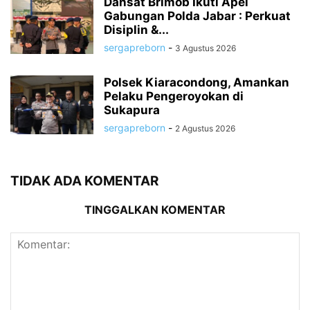
Dansat Brimob Ikuti Apel
Gabungan Polda Jabar : Perkuat
Disiplin &...
sergapreborn
-
3 Agustus 2026
Polsek Kiaracondong, Amankan
Pelaku Pengeroyokan di
Sukapura
sergapreborn
-
2 Agustus 2026
TIDAK ADA KOMENTAR
TINGGALKAN KOMENTAR