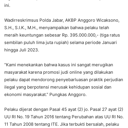
ini.
Wadirreskrimsus Polda Jabar, AKBP Anggoro Wicaksono,
S.H., S.I.K., M.H., menyampaikan bahwa pelaku telah
meraih keuntungan sebesar Rp. 395.000.000,- (tiga ratus
sembilan puluh lima juta rupiah) selama periode Januari
hingga Juli 2023.
“Kami menekankan bahwa kasus ini sangat merugikan
masyarakat karena promosi judi online yang dilakukan
pelaku dapat mendorong penyebarluasan praktik perjudian
ilegal yang berpotensi merusak kehidupan sosial dan
ekonomi masyarakat.” Pungkas Anggoro.
Pelaku dijerat dengan Pasal 45 ayat (2) jo. Pasal 27 ayat (2)
UU RI No. 19 Tahun 2016 tentang Perubahan atas UU RI No.
11 Tahun 2008 tentang ITE. Jika terbukti bersalah, pelaku