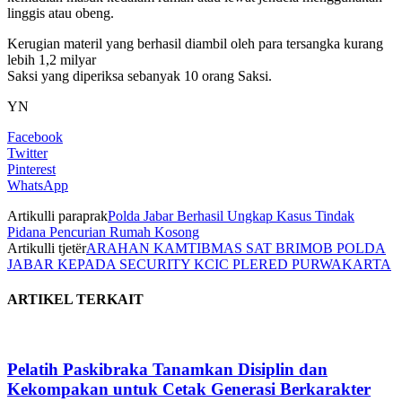
linggis atau obeng.
Kerugian materil yang berhasil diambil oleh para tersangka kurang
lebih 1,2 milyar
Saksi yang diperiksa sebanyak 10 orang Saksi.
YN
Facebook
Twitter
Pinterest
WhatsApp
Artikulli paraprak
Polda Jabar Berhasil Ungkap Kasus Tindak
Pidana Pencurian Rumah Kosong
Artikulli tjetër
ARAHAN KAMTIBMAS SAT BRIMOB POLDA
JABAR KEPADA SECURITY KCIC PLERED PURWAKARTA
ARTIKEL TERKAIT
Pelatih Paskibraka Tanamkan Disiplin dan
Kekompakan untuk Cetak Generasi Berkarakter