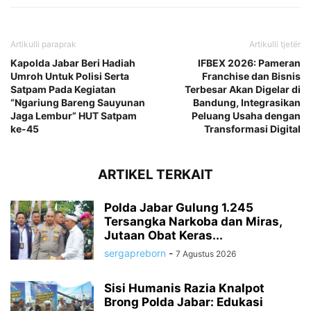
Artikulli paraprak
Artikulli tjetër
Kapolda Jabar Beri Hadiah
IFBEX 2026: Pameran
Umroh Untuk Polisi Serta
Franchise dan Bisnis
Satpam Pada Kegiatan
Terbesar Akan Digelar di
“Ngariung Bareng Sauyunan
Bandung, Integrasikan
Jaga Lembur” HUT Satpam
Peluang Usaha dengan
ke-45
Transformasi Digital
ARTIKEL TERKAIT
Polda Jabar Gulung 1.245
Tersangka Narkoba dan Miras,
Jutaan Obat Keras...
sergapreborn
-
7 Agustus 2026
Sisi Humanis Razia Knalpot
Brong Polda Jabar: Edukasi