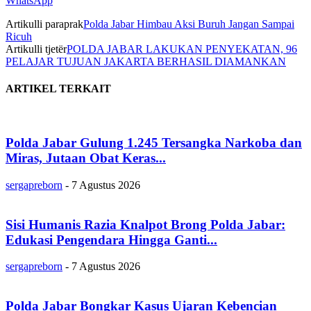
WhatsApp
Artikulli paraprak
Polda Jabar Himbau Aksi Buruh Jangan Sampai
Ricuh
Artikulli tjetër
POLDA JABAR LAKUKAN PENYEKATAN, 96
PELAJAR TUJUAN JAKARTA BERHASIL DIAMANKAN
ARTIKEL TERKAIT
Polda Jabar Gulung 1.245 Tersangka Narkoba dan
Miras, Jutaan Obat Keras...
sergapreborn
-
7 Agustus 2026
Sisi Humanis Razia Knalpot Brong Polda Jabar:
Edukasi Pengendara Hingga Ganti...
sergapreborn
-
7 Agustus 2026
Polda Jabar Bongkar Kasus Ujaran Kebencian