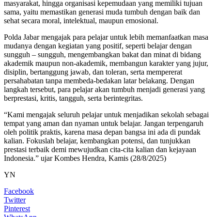
masyarakat, hingga organisasi kepemudaan yang memiliki tujuan
sama, yaitu memastikan generasi muda tumbuh dengan baik dan
sehat secara moral, intelektual, maupun emosional.
Polda Jabar mengajak para pelajar untuk lebih memanfaatkan masa
mudanya dengan kegiatan yang positif, seperti belajar dengan
sungguh – sungguh, mengembangkan bakat dan minat di bidang
akademik maupun non-akademik, membangun karakter yang jujur,
disiplin, bertanggung jawab, dan toleran, serta mempererat
persahabatan tanpa membeda-bedakan latar belakang. Dengan
langkah tersebut, para pelajar akan tumbuh menjadi generasi yang
berprestasi, kritis, tangguh, serta berintegritas.
“Kami mengajak seluruh pelajar untuk menjadikan sekolah sebagai
tempat yang aman dan nyaman untuk belajar. Jangan terpengaruh
oleh politik praktis, karena masa depan bangsa ini ada di pundak
kalian. Fokuslah belajar, kembangkan potensi, dan tunjukkan
prestasi terbaik demi mewujudkan cita-cita kalian dan kejayaan
Indonesia.” ujar Kombes Hendra, Kamis (28/8/2025)
YN
Facebook
Twitter
Pinterest