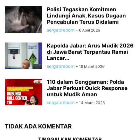
Polisi Tegaskan Komitmen
Lindungi Anak, Kasus Dugaan
Pencabulan Terus Didalami
sergapreborn
-
6 April 2026
Kapolda Jabar: Arus Mudik 2026
di Jawa Barat Terpantau Ramai
Lancar...
sergapreborn
-
19 Maret 2026
110 dalam Genggaman: Polda
Jabar Perkuat Quick Response
untuk Mudik Aman
sergapreborn
-
14 Maret 2026
TIDAK ADA KOMENTAR
TINGGALKAN KOMENTAR