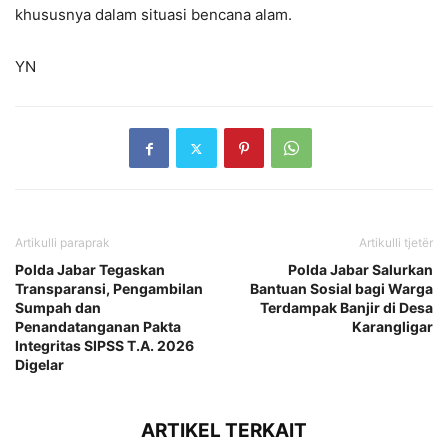
khususnya dalam situasi bencana alam.
YN
Artikulli paraprak
Artikulli tjetër
Polda Jabar Tegaskan
Polda Jabar Salurkan
Transparansi, Pengambilan
Bantuan Sosial bagi Warga
Sumpah dan
Terdampak Banjir di Desa
Penandatanganan Pakta
Karangligar
Integritas SIPSS T.A. 2026
Digelar
ARTIKEL TERKAIT