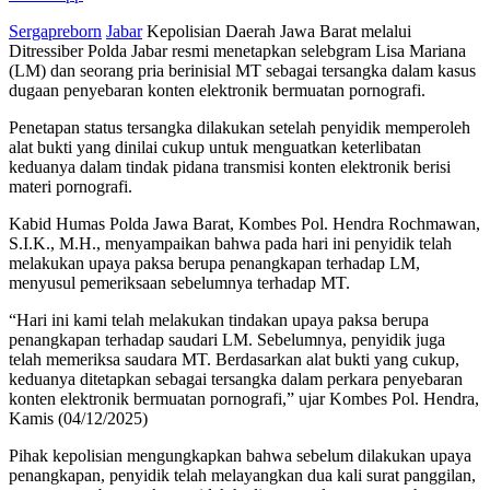
Sergapreborn
Jabar
Kepolisian Daerah Jawa Barat melalui
Ditressiber Polda Jabar resmi menetapkan selebgram Lisa Mariana
(LM) dan seorang pria berinisial MT sebagai tersangka dalam kasus
dugaan penyebaran konten elektronik bermuatan pornografi.
Penetapan status tersangka dilakukan setelah penyidik memperoleh
alat bukti yang dinilai cukup untuk menguatkan keterlibatan
keduanya dalam tindak pidana transmisi konten elektronik berisi
materi pornografi.
Kabid Humas Polda Jawa Barat, Kombes Pol. Hendra Rochmawan,
S.I.K., M.H., menyampaikan bahwa pada hari ini penyidik telah
melakukan upaya paksa berupa penangkapan terhadap LM,
menyusul pemeriksaan sebelumnya terhadap MT.
“Hari ini kami telah melakukan tindakan upaya paksa berupa
penangkapan terhadap saudari LM. Sebelumnya, penyidik juga
telah memeriksa saudara MT. Berdasarkan alat bukti yang cukup,
keduanya ditetapkan sebagai tersangka dalam perkara penyebaran
konten elektronik bermuatan pornografi,” ujar Kombes Pol. Hendra,
Kamis (04/12/2025)
Pihak kepolisian mengungkapkan bahwa sebelum dilakukan upaya
penangkapan, penyidik telah melayangkan dua kali surat panggilan,