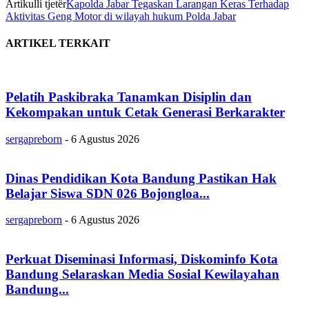
Artikulli tjetër
Kapolda Jabar Tegaskan Larangan Keras Terhadap
Aktivitas Geng Motor di wilayah hukum Polda Jabar
ARTIKEL TERKAIT
Pelatih Paskibraka Tanamkan Disiplin dan
Kekompakan untuk Cetak Generasi Berkarakter
sergapreborn
-
6 Agustus 2026
Dinas Pendidikan Kota Bandung Pastikan Hak
Belajar Siswa SDN 026 Bojongloa...
sergapreborn
-
6 Agustus 2026
Perkuat Diseminasi Informasi, Diskominfo Kota
Bandung Selaraskan Media Sosial Kewilayahan
Bandung...