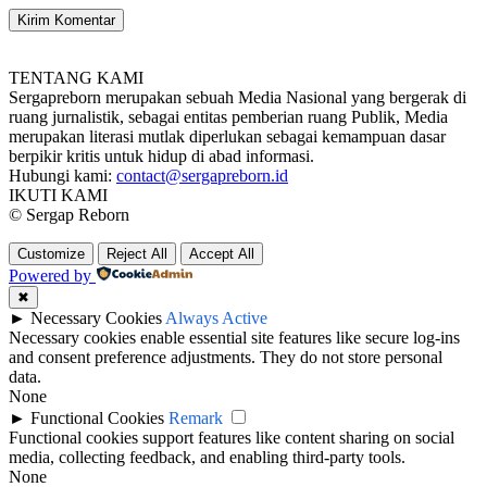
TENTANG KAMI
Sergapreborn merupakan sebuah Media Nasional yang bergerak di
ruang jurnalistik, sebagai entitas pemberian ruang Publik, Media
merupakan literasi mutlak diperlukan sebagai kemampuan dasar
berpikir kritis untuk hidup di abad informasi.
Hubungi kami:
contact@sergapreborn.id
IKUTI KAMI
© Sergap Reborn
Customize
Reject All
Accept All
Powered by
✖
►
Necessary Cookies
Always Active
Necessary cookies enable essential site features like secure log-ins
and consent preference adjustments. They do not store personal
data.
None
►
Functional Cookies
Remark
Functional cookies support features like content sharing on social
media, collecting feedback, and enabling third-party tools.
None