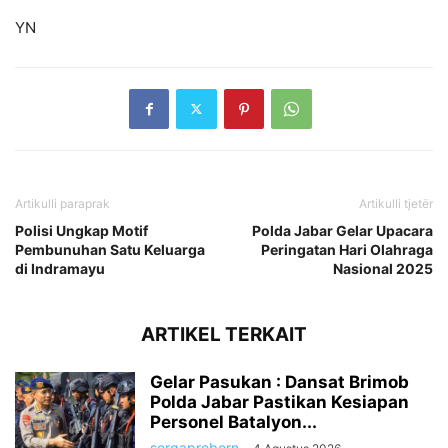
YN
Artikulli paraprak
Artikulli tjetër
Polisi Ungkap Motif
Polda Jabar Gelar Upacara
Pembunuhan Satu Keluarga
Peringatan Hari Olahraga
di Indramayu
Nasional 2025
ARTIKEL TERKAIT
Gelar Pasukan : Dansat Brimob
Polda Jabar Pastikan Kesiapan
Personel Batalyon...
sergapreborn
-